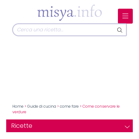
Home
>
Guide di cucina
>
come fare
> Come conservare le
verdure
Ricette