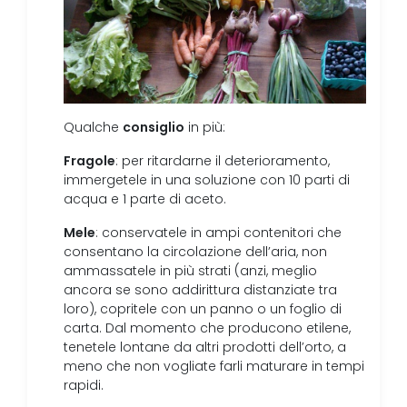
consiglio
Qualche
in più:
Fragole
: per ritardarne il deterioramento,
immergetele in una soluzione con 10 parti di
acqua e 1 parte di aceto.
Mele
: conservatele in ampi contenitori che
consentano la circolazione dell’aria, non
ammassatele in più strati (anzi, meglio
ancora se sono addirittura distanziate tra
loro), copritele con un panno o un foglio di
carta. Dal momento che producono etilene,
tenetele lontane da altri prodotti dell’orto, a
meno che non vogliate farli maturare in tempi
rapidi.