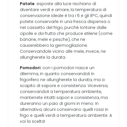
Patate
: esposte alla luce rischiano di
diventare verdi e amare, la temperatura di
conservazione ideale è tra i 6 e gli 8°C, quindi
potete conservarle in una fresca dispensa o
nel cassetto del frigo, purché lontane dalle
cipolle e da frutta che produce etilene (come
banane, mele e pesche), che ne
causerebbero la germogliazione.
Conservandole vicino alle mele, invece, ne
allungherete la durata.
Pomodori
: con i pomodori nasce un
dilemma, in quanto conservandoli in
frigorifero ne allungherete la durata, ma a
scapito di sapore e consistenza. Viceversa,
conservandoli a temperatura ambiente,
manterrete intatti sapori e consistenza, ma
dureranno un paio di giorni in meno. In
alternativa, alcuni conservano quelli rossi in
frigo e quelli verdi a temperatura ambiente. A
voi la scelta!