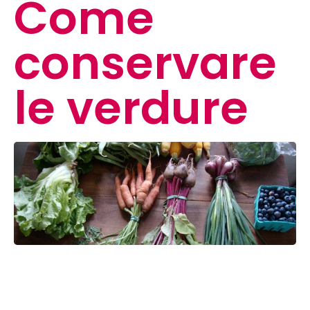
Come
conservare
le verdure