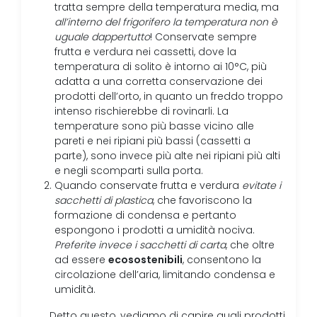
tratta sempre della temperatura media, ma
all’interno del frigorifero la temperatura non è
uguale dappertutto
! Conservate sempre
frutta e verdura nei cassetti, dove la
temperatura di solito è intorno ai 10°C, più
adatta a una corretta conservazione dei
prodotti dell’orto, in quanto un freddo troppo
intenso rischierebbe di rovinarli. La
temperature sono più basse vicino alle
pareti e nei ripiani più bassi (cassetti a
parte), sono invece più alte nei ripiani più alti
e negli scomparti sulla porta.
Quando conservate frutta e verdura
evitate i
sacchetti di plastica
, che favoriscono la
formazione di condensa e pertanto
espongono i prodotti a umidità nociva.
Preferite invece i sacchetti di carta
, che oltre
ecosostenibili
ad essere
, consentono la
circolazione dell’aria, limitando condensa e
umidità.
Detto questo, vediamo di capire quali prodotti