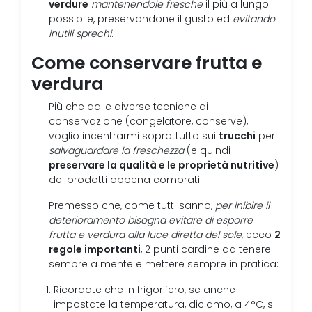
verdure
mantenendole fresche
il più a lungo
possibile, preservandone il gusto ed
evitando
inutili sprechi
.
Come conservare frutta e
verdura
Più che dalle diverse tecniche di
conservazione (congelatore, conserve),
trucchi
voglio incentrarmi soprattutto sui
per
salvaguardare la freschezza
(e quindi
preservare la qualità e le proprietà nutritive
)
dei prodotti appena comprati.
Premesso che, come tutti sanno,
per inibire il
deterioramento bisogna evitare di esporre
2
frutta e verdura alla luce diretta del sole
, ecco
regole importanti
, 2 punti cardine da tenere
sempre a mente e mettere sempre in pratica:
Ricordate che in frigorifero, se anche
impostate la temperatura, diciamo, a 4°C, si