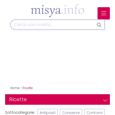
Home
> Ricette
Ricette
Sottocategorie:
Antipasti
Conserve
Contorni