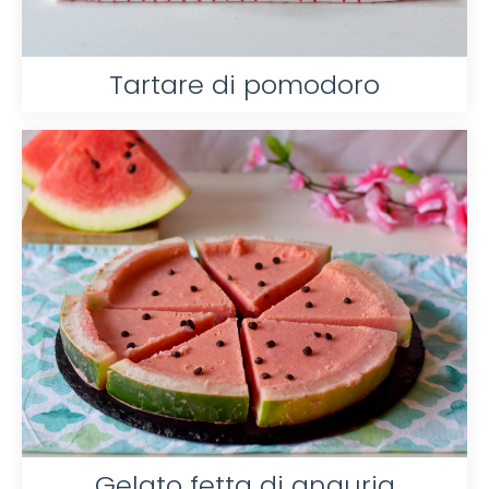
Tartare di pomodoro
Gelato fetta di anguria