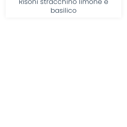
Risoni stracchino limone e
basilico