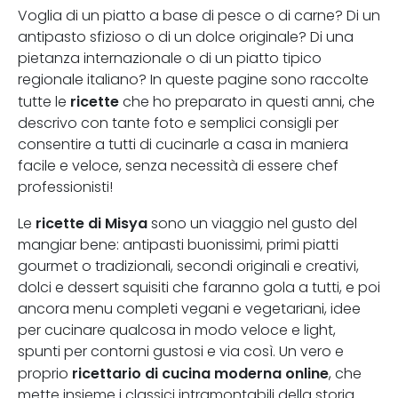
Voglia di un piatto a base di pesce o di carne? Di un
antipasto sfizioso o di un dolce originale? Di una
pietanza internazionale o di un piatto tipico
regionale italiano? In queste pagine sono raccolte
ricette
tutte le
che ho preparato in questi anni, che
descrivo con tante foto e semplici consigli per
consentire a tutti di cucinarle a casa in maniera
facile e veloce, senza necessità di essere chef
professionisti!
ricette di Misya
Le
sono un viaggio nel gusto del
mangiar bene: antipasti buonissimi, primi piatti
gourmet o tradizionali, secondi originali e creativi,
dolci e dessert squisiti che faranno gola a tutti, e poi
ancora menu completi vegani e vegetariani, idee
per cucinare qualcosa in modo veloce e light,
spunti per contorni gustosi e via così. Un vero e
ricettario di cucina moderna online
proprio
, che
mette insieme i classici intramontabili della storia