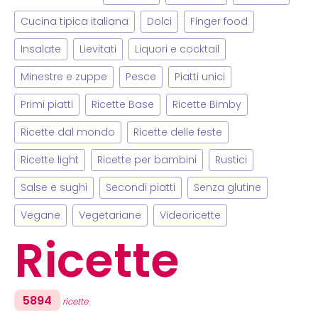
Cucina tipica italiana
Dolci
Finger food
Insalate
Lievitati
Liquori e cocktail
Minestre e zuppe
Pesce
Piatti unici
Primi piatti
Ricette Base
Ricette Bimby
Ricette dal mondo
Ricette delle feste
Ricette light
Ricette per bambini
Rustici
Salse e sughi
Secondi piatti
Senza glutine
Vegane
Vegetariane
Videoricette
Ricette
5894
ricette