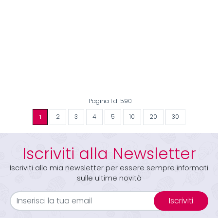
Pagina 1 di 590
1
2
3
4
5
10
20
30
Iscriviti alla Newsletter
Iscriviti alla mia newsletter per essere sempre informati
sulle ultime novità
Iscriviti