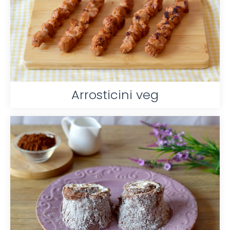
Arrosticini veg