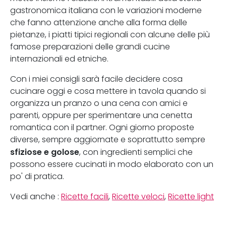
gastronomica italiana con le variazioni moderne
che fanno attenzione anche alla forma delle
pietanze, i piatti tipici regionali con alcune delle più
famose preparazioni delle grandi cucine
internazionali ed etniche.
Con i miei consigli sarà facile decidere cosa
cucinare oggi e cosa mettere in tavola quando si
organizza un pranzo o una cena con amici e
parenti, oppure per sperimentare una cenetta
romantica con il partner. Ogni giorno proposte
diverse, sempre aggiornate e soprattutto sempre
sfiziose e golose
, con ingredienti semplici che
possono essere cucinati in modo elaborato con un
po' di pratica.
Vedi anche :
Ricette facili
,
Ricette veloci
,
Ricette light