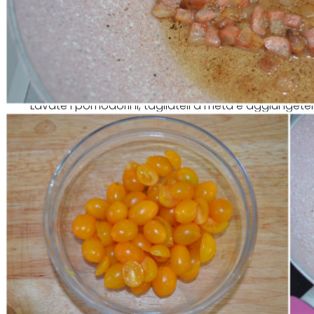
Lavate i pomodorini, tagliateli a metà e aggiungeteli
continuate la cottura per 5-10 minuti.