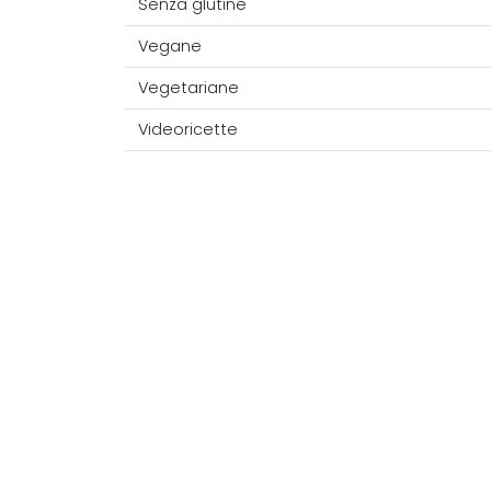
Senza glutine
Vegane
Vegetariane
Videoricette