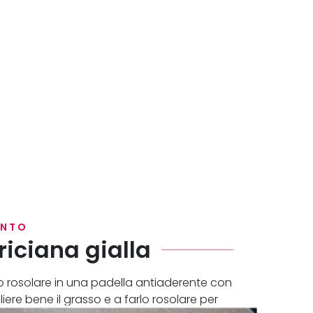
ENTO
iciana gialla
telo rosolare in una padella antiaderente con
liere bene il grasso e a farlo rosolare per