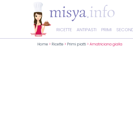
RICETTE
ANTIPASTI
PRIMI
SECOND
Home
>
Ricette
>
Primi piatti
> Amatriciana gialla