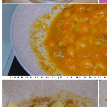
Nel frattempo cuocete la pasta in abbondante acqu
quindi unitela al sugo e mantecate con il pecorino.