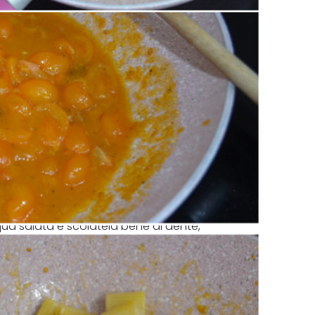
a salata e scolatela bene al dente,