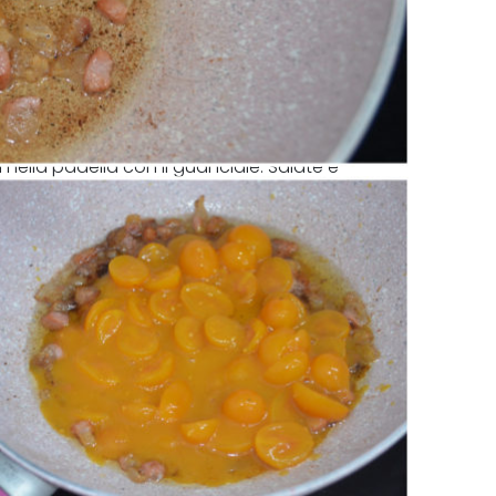
 nella padella con il guanciale. Salate e