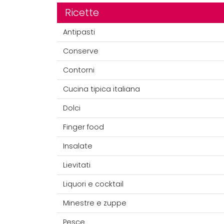
Ricette
Antipasti
Conserve
Contorni
Cucina tipica italiana
Dolci
Finger food
Insalate
Lievitati
Liquori e cocktail
Minestre e zuppe
Pesce