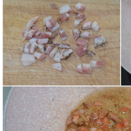
bene.