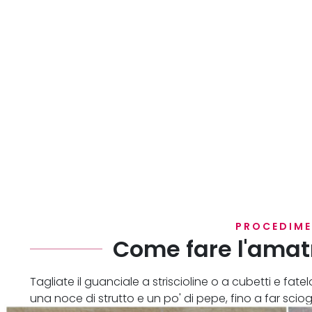
PROCEDIM
Come fare l'amatr
Tagliate il guanciale a striscioline o a cubetti e fa
una noce di strutto e un po' di pepe, fino a far sciog