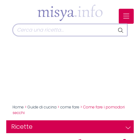
Home
>
Guide di cucina
>
come fare
> Come fare i pomodori
secchi
Ricette