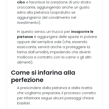
cibo
e favorisce la creazione di uno strato
croccante, aggiungendo anche un gusto
extra alla pietanza (sopratutto se
aggiungiamo del condimento nel
rivestimento).
insaporire le
In questo senso, un trucco per
pietanze
è aggiungere delle spezie in polvere
oppure del semplice sale (che, essendo
essiccante, servirà anche a proteggere la
farina dall'umidità, impedendo che diventi
molliccia a contatto con la carne o gli altri
alimenti).
Come si infarina alla
perfezione
A prescindere dalla pietanza e dalla ricetta
che vogliamo preparare, il processo corretto
per infarinare segue alcuni passaggi chiave
basilari: