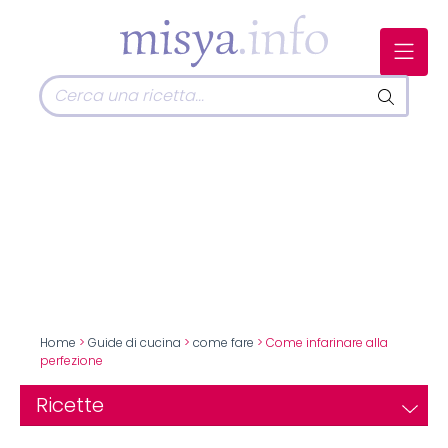
Home
>
Guide di cucina
>
come fare
> Come infarinare alla
perfezione
Ricette