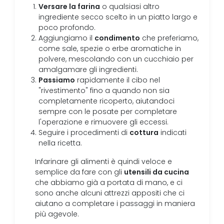
Versare la farina
o qualsiasi altro
ingrediente secco scelto in un piatto largo e
poco profondo.
condimento
Aggiungiamo il
che preferiamo,
come sale, spezie o erbe aromatiche in
polvere, mescolando con un cucchiaio per
amalgamare gli ingredienti.
Passiamo
rapidamente il cibo nel
"rivestimento" fino a quando non sia
completamente ricoperto, aiutandoci
sempre con le posate per completare
l'operazione e rimuovere gli eccessi.
cottura
Seguire i procedimenti di
indicati
nella ricetta.
Infarinare gli alimenti è quindi veloce e
utensili da cucina
semplice da fare con gli
che abbiamo già a portata di mano, e ci
sono anche alcuni attrezzi appositi che ci
aiutano a completare i passaggi in maniera
più agevole.