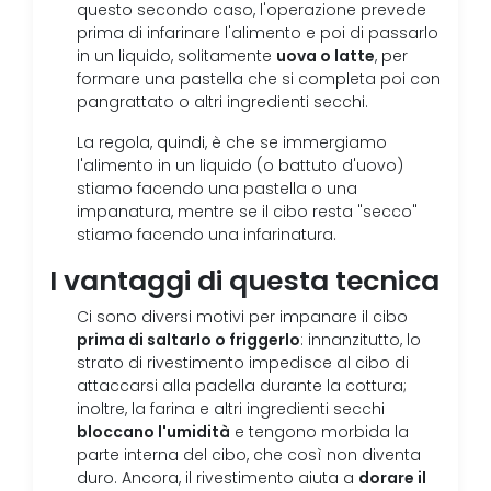
questo secondo caso, l'operazione prevede
prima di infarinare l'alimento e poi di passarlo
uova o latte
in un liquido, solitamente
, per
formare una pastella che si completa poi con
pangrattato o altri ingredienti secchi.
La regola, quindi, è che se immergiamo
l'alimento in un liquido (o battuto d'uovo)
stiamo facendo una pastella o una
impanatura, mentre se il cibo resta "secco"
stiamo facendo una infarinatura.
I vantaggi di questa tecnica
Ci sono diversi motivi per impanare il cibo
prima di saltarlo o friggerlo
: innanzitutto, lo
strato di rivestimento impedisce al cibo di
attaccarsi alla padella durante la cottura;
inoltre, la farina e altri ingredienti secchi
bloccano l'umidità
e tengono morbida la
parte interna del cibo, che così non diventa
dorare il
duro. Ancora, il rivestimento aiuta a