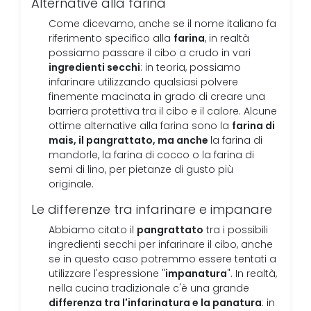
Alternative alla farina
Come dicevamo, anche se il nome italiano fa
farina
riferimento specifico alla
, in realtà
possiamo passare il cibo a crudo in vari
ingredienti secchi
: in teoria, possiamo
infarinare utilizzando qualsiasi polvere
finemente macinata in grado di creare una
barriera protettiva tra il cibo e il calore. Alcune
farina di
ottime alternative alla farina sono la
mais, il pangrattato, ma anche
la farina di
mandorle, la farina di cocco o la farina di
semi di lino, per pietanze di gusto più
originale.
Le differenze tra infarinare e impanare
pangrattato
Abbiamo citato il
tra i possibili
ingredienti secchi per infarinare il cibo, anche
se in questo caso potremmo essere tentati a
impanatura
utilizzare l'espressione "
". In realtà,
nella cucina tradizionale c'è una grande
differenza tra l'infarinatura e la panatura
: in