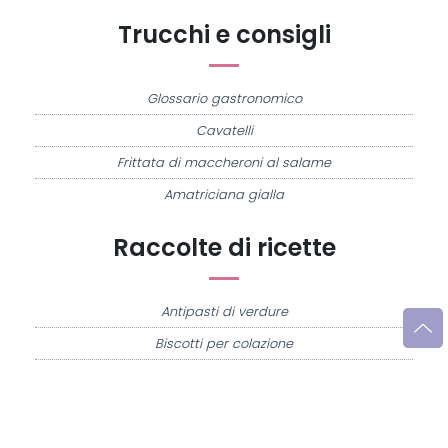
Trucchi e consigli
Glossario gastronomico
Cavatelli
Frittata di maccheroni al salame
Amatriciana gialla
Raccolte di ricette
Antipasti di verdure
Biscotti per colazione
Cornetti fatti in casa
Crostatine di mele