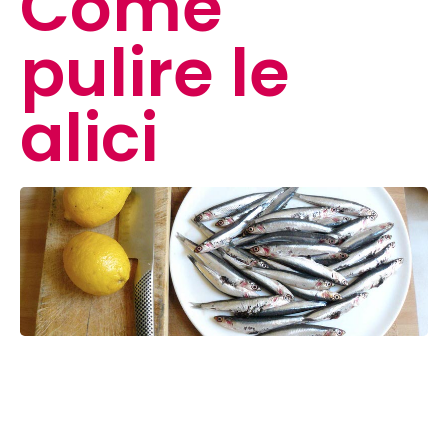
Come
pulire le
alici