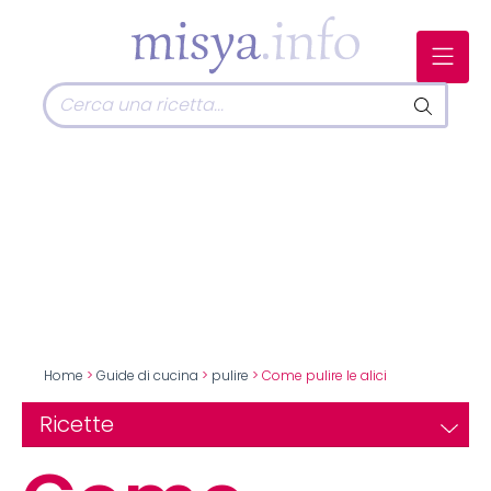
Home
>
Guide di cucina
>
pulire
> Come pulire le alici
Ricette