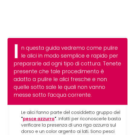
I
n questa guida vedremo come pulire
le alici in modo semplice e rapido per
prepararle ad ogni tipo di cottura. Tenete
presente che tale procedimento è
adatto a pulire le alici fresche e non
quelle sotto sale le quali non vanno
messe sotto l’acqua corrente.
Le alici fanno parte del cosiddetto gruppo del
"
pesce azzurro
"
. Infatti per riconoscerle basta
verificare la presenza di una riga azzurra sul
dorso e un color argento ai lati. Sono pesci