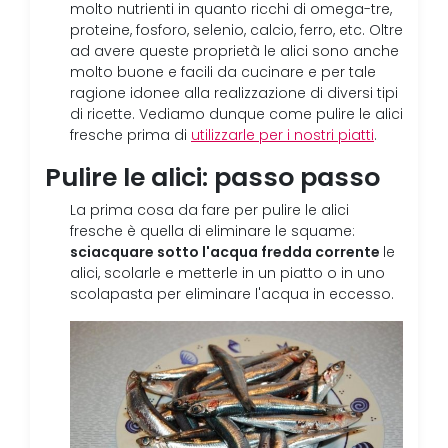
molto nutrienti in quanto ricchi di omega-tre,
proteine, fosforo, selenio, calcio, ferro, etc. Oltre
ad avere queste proprietà le alici sono anche
molto buone e facili da cucinare e per tale
ragione idonee alla realizzazione di diversi tipi
di ricette. Vediamo dunque come pulire le alici
fresche prima di
utilizzarle per i nostri piatti
.
Pulire le alici: passo passo
La prima cosa da fare per pulire le alici
fresche è quella di eliminare le squame:
sciacquare sotto l'acqua fredda corrente
le
alici, scolarle e metterle in un piatto o in uno
scolapasta per eliminare l'acqua in eccesso.