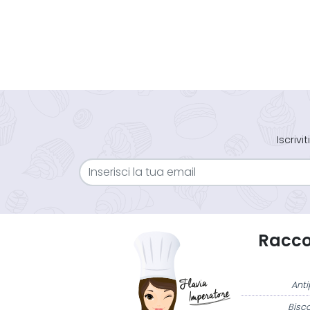
Iscriv
Raccol
Anti
Bisco