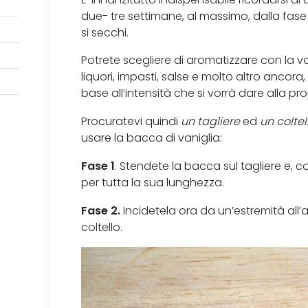
due- tre settimane, al massimo, dalla fase
si secchi.
Potrete scegliere di aromatizzare con la 
liquori, impasti, salse e molto altro ancora
base all’intensità che si vorrà dare alla pro
Procuratevi quindi
un tagliere
ed
un coltel
usare la bacca di vaniglia:
Fase 1
. Stendete la bacca sul tagliere e, co
per tutta la sua lunghezza.
Fase 2.
Incidetela ora da un’estremità all’a
coltello.