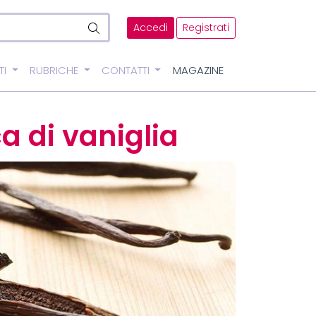
Accedi
Registrati
TI
RUBRICHE
CONTATTI
MAGAZINE
 di vaniglia