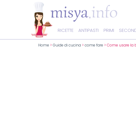
RICETTE
ANTIPASTI
PRIMI
SECOND
Home
>
Guide di cucina
>
come fare
> Come usare la b