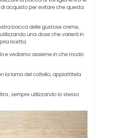
 di acquisto per evitare che questa
vostra bacca delle gustose creme,
, utilizzando una dose che varierà in
pria ricetta.
lo
e vediamo assieme in che modo
n la lama del coltello, appiattitela
ltra , sempre utilizzando lo stesso