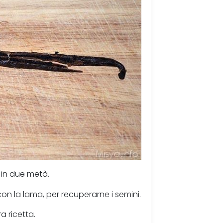
 in due metà.
on la lama, per recuperarne i semini.
a ricetta.