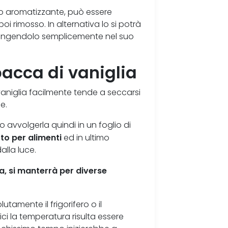
to aromatizzante, può essere
i rimosso. In alternativa lo si potrà
iungendolo semplicemente nel suo
acca di vaniglia
niglia facilmente tende a seccarsi
e.
avvolgerla quindi in un foglio di
to per alimenti
ed in ultimo
alla luce.
a, si manterrà per diverse
tamente il frigorifero o il
ci la temperatura risulta essere