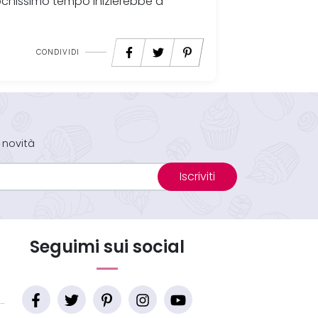
chissimo tempo inizierebbe a
CONDIVIDI
 novità
Iscriviti
Seguimi sui social