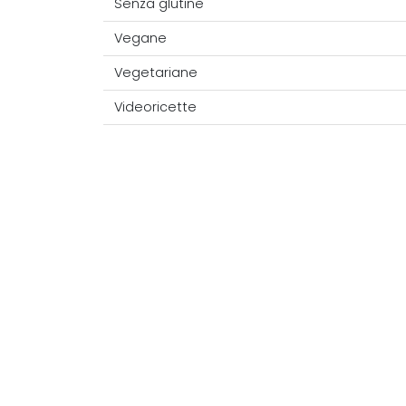
Senza glutine
Vegane
Vegetariane
Videoricette