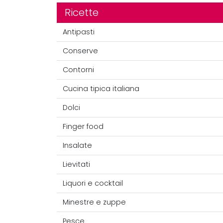
Ricette
Antipasti
Conserve
Contorni
Cucina tipica italiana
Dolci
Finger food
Insalate
Lievitati
Liquori e cocktail
Minestre e zuppe
Pesce