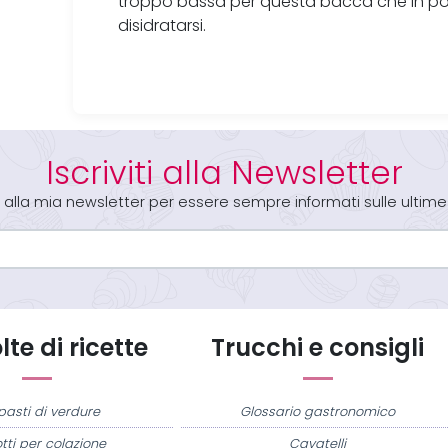
troppo bassa per questa bacca che in po
disidratarsi.
Iscriviti alla Newsletter
iti alla mia newsletter per essere sempre informati sulle ultime
te di ricette
Trucchi e consigli
pasti di verdure
Glossario gastronomico
tti per colazione
Cavatelli