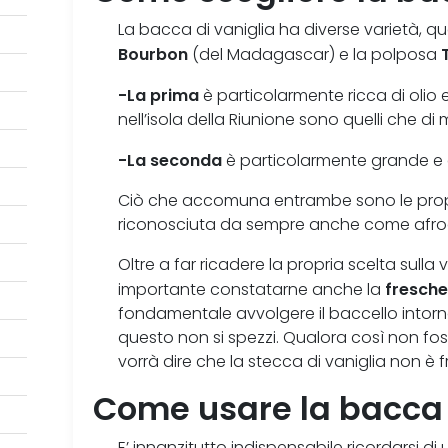
La bacca di vaniglia ha diverse varietà, qu
Bourbon
(del Madagascar) e la polposa
-La prima
è particolarmente ricca di olio e
nell’isola della Riunione sono quelli che di
-La seconda
è particolarmente grande e
Ciò che accomuna entrambe sono le proprie
riconosciuta da sempre anche come afro
Oltre a far ricadere la propria scelta sulla
fresch
importante constatarne anche la
fondamentale avvolgere il baccello intorn
questo non si spezzi. Qualora così non fos
vorrà dire che la stecca di vaniglia non è
Come usare la bacca 
E’ innanzitutto indispensabile ricordarsi di 