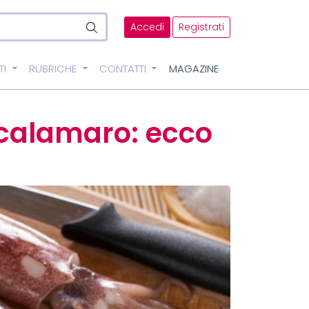
Accedi
Registrati
TI
RUBRICHE
CONTATTI
MAGAZINE
 calamaro: ecco