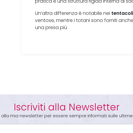
pratica è una struttura rigida interna al sa
tentacol
Un’altra differenza è notabile nei
ventose, mentre i totani sono forniti anch
una presa più
Iscriviti alla Newsletter
iti alla mia newsletter per essere sempre informati sulle ultime