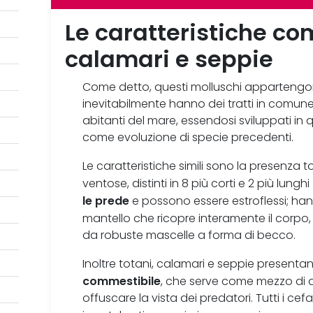
Le caratteristiche com
calamari e seppie
Come detto, questi molluschi appartengo
inevitabilmente hanno dei tratti in comune: 
abitanti del mare, essendosi sviluppati in
come evoluzione di specie precedenti.
Le caratteristiche simili sono la presenza t
ventose, distinti in 8 più corti e 2 più lung
le prede
e possono essere estroflessi; ha
mantello che ricopre interamente il corpo
da robuste mascelle a forma di becco.
Inoltre totani, calamari e seppie present
commestibile
, che serve come mezzo di d
offuscare la vista dei predatori. Tutti i cefa