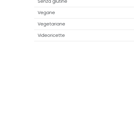
Senza glutine
Vegane
Vegetariane
Videoricette