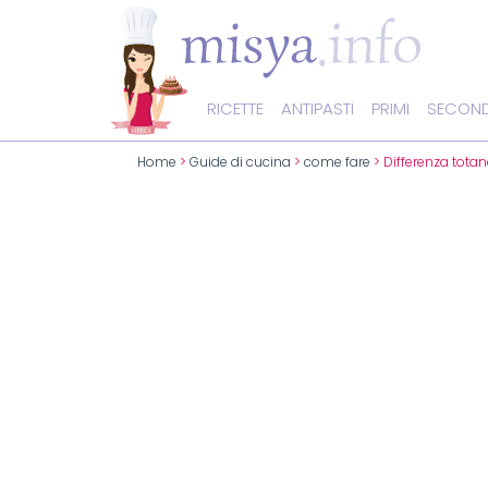
RICETTE
ANTIPASTI
PRIMI
SECOND
Home
>
Guide di cucina
>
come fare
> Differenza tota