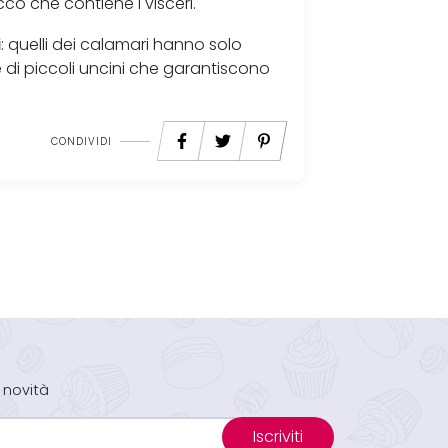
cco che contiene i visceri.
i
: quelli dei calamari hanno solo
e di piccoli uncini che garantiscono
CONDIVIDI
 novità
Iscriviti