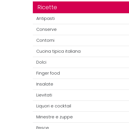
Ricette
Antipasti
Conserve
Contorni
Cucina tipica italiana
Dolci
Finger food
Insalate
Lievitati
Liquori e cocktail
Minestre e zuppe
Pesce