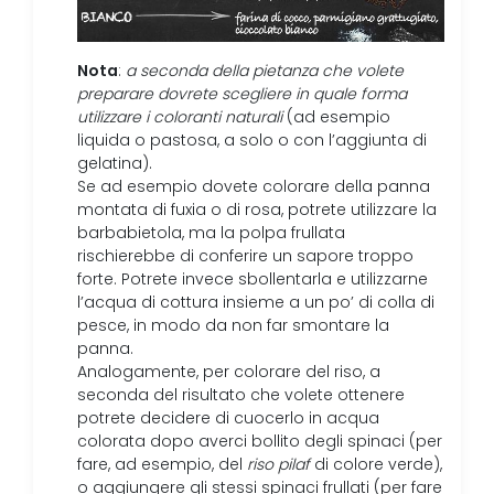
Nota
:
a seconda della pietanza che volete
preparare dovrete scegliere in quale forma
utilizzare i coloranti naturali
(ad esempio
liquida o pastosa, a solo o con l’aggiunta di
gelatina).
Se ad esempio dovete colorare della panna
montata di fuxia o di rosa, potrete utilizzare la
barbabietola, ma la polpa frullata
rischierebbe di conferire un sapore troppo
forte. Potrete invece sbollentarla e utilizzarne
l’acqua di cottura insieme a un po’ di colla di
pesce, in modo da non far smontare la
panna.
Analogamente, per colorare del riso, a
seconda del risultato che volete ottenere
potrete decidere di cuocerlo in acqua
colorata dopo averci bollito degli spinaci (per
fare, ad esempio, del
riso pilaf
di colore verde),
o aggiungere gli stessi spinaci frullati (per fare