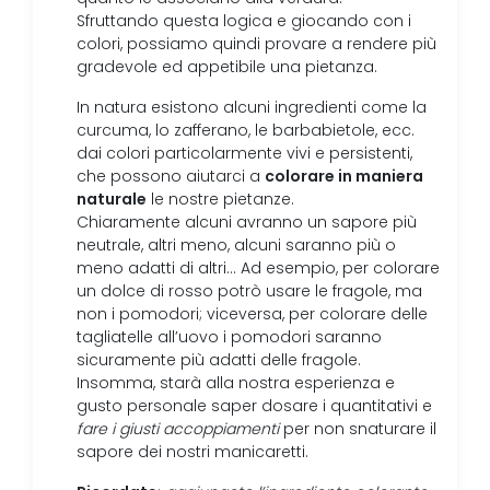
Sfruttando questa logica e giocando con i
colori, possiamo quindi provare a rendere più
gradevole ed appetibile una pietanza.
In natura esistono alcuni ingredienti come la
curcuma, lo zafferano, le barbabietole, ecc.
dai colori particolarmente vivi e persistenti,
colorare in maniera
che possono aiutarci a
naturale
le nostre pietanze.
Chiaramente alcuni avranno un sapore più
neutrale, altri meno, alcuni saranno più o
meno adatti di altri… Ad esempio, per colorare
un dolce di rosso potrò usare le fragole, ma
non i pomodori; viceversa, per colorare delle
tagliatelle all’uovo i pomodori saranno
sicuramente più adatti delle fragole.
Insomma, starà alla nostra esperienza e
gusto personale saper dosare i quantitativi e
fare i giusti accoppiamenti
per non snaturare il
sapore dei nostri manicaretti.