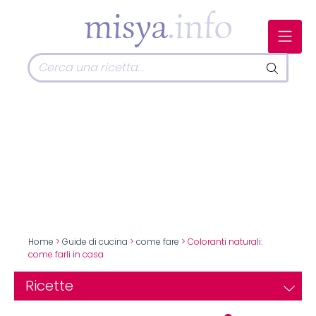
Home
>
Guide di cucina
>
come fare
> Coloranti naturali:
come farli in casa
Ricette