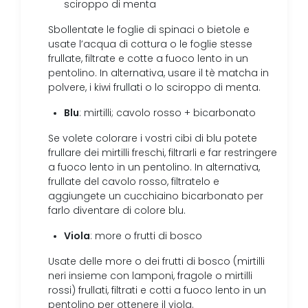
sciroppo di menta
Sbollentate le foglie di spinaci o bietole e
usate l’acqua di cottura o le foglie stesse
frullate, filtrate e cotte a fuoco lento in un
pentolino. In alternativa, usare il tè matcha in
polvere, i kiwi frullati o lo sciroppo di menta.
Blu
: mirtilli; cavolo rosso + bicarbonato
Se volete colorare i vostri cibi di blu potete
frullare dei mirtilli freschi, filtrarli e far restringere
a fuoco lento in un pentolino. In alternativa,
frullate del cavolo rosso, filtratelo e
aggiungete un cucchiaino bicarbonato per
farlo diventare di colore blu.
Viola
: more o frutti di bosco
Usate delle more o dei frutti di bosco (mirtilli
neri insieme con lamponi, fragole o mirtilli
rossi) frullati, filtrati e cotti a fuoco lento in un
pentolino per ottenere il viola.