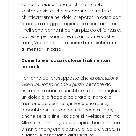
Se non vi piace l’idea di utilizzare delle
sostanze sintetiche o comunque trattate
chimicamente nei dolci preparati in casa con
amore, a maggior ragione se i consumatori
finali sono bambini, con un pizzico di fantasia,
potreste pensare di realizzarli con le vostre
come fare i coloranti
mani, Vediamo allora
alimentari in casa
.
Come fare in casa i coloranti alimentari
naturali
Partiamo dal presupposto che
la percezione
visiva influenza anche il gusto
, pensate ad
esempio a quanto sarebbe strano mangiare
un dolce alla fragola colorato di nero o di
marrone ad esempio, invece che rosso,
probabilmente storcereste il naso all’idea,
anche se alla fine il sapore si rivelasse ottimo.
Allo stesso modo, ad esempio, i bambini non
amano mangiare pietanze di colore verde, in
quanto le associano alla verdura.