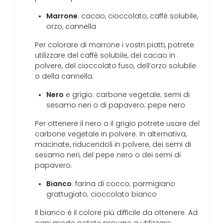
Marrone
: cacao, cioccolato, caffè solubile,
orzo, cannella
Per colorare di marrone i vostri piatti, potrete
utilizzare del caffè solubile, del cacao in
polvere, del cioccolato fuso, dell’orzo solubile
o della cannella.
Nero
e grigio: carbone vegetale; semi di
sesamo neri o di papavero; pepe nero
Per ottenere il nero o il grigio potrete usare del
carbone vegetale in polvere. In alternativa,
macinate, riducendoli in polvere, dei semi di
sesamo neri, del pepe nero o dei semi di
papavero.
Bianco
: farina di cocco; parmigiano
grattugiato; cioccolato bianco
Il bianco è il colore più difficile da ottenere. Ad