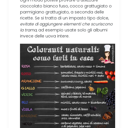
ogni modo potete provare a utilizzare
cioccolato bianco fuso, cocco grattugiato o
parmigiano grattugiato, a seconda delle
ricette. Se si tratta di un impasto tipo dolce,
evitate di aggiungere elementi che scuriscono
la trama
, ad esempio usate solo gli albumi
invece delle uova intere.