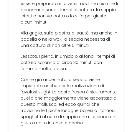
essere preparata in diversi modi ma ciò che li
accomuna sono i tempi di cottura: la seppia
infatti o non va cotta o lo si fa per giusto
alcuni minuti.
Alla griglia, sulla piastra, al sauté, ma anche in
padella o nella wok, la seppia necessita di
una cottura di non oltre 5 minuti.
Lessata, ripiena, in umido o al fono, i tempi di
cottura saranno di circa 30 minuti con
fiamma molto bassa.
Come già accennato la seppia viene
impiegata anche per la realizzazione di
favolosi sughi. La pasta fresca è sicuramente
quella che maggiormente viene accostata a
questo mollusco, ed ecco quindi che
troviamo le tipiche lasagne baresi o i famosi
spaghetti al nero di seppia che rilasciano un
gusto molto intenso e deciso.