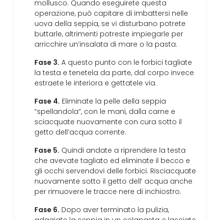
mollusco. Quando eseguirete questa
operazione, può capitare di imbattersi nelle
uova della seppia, se vi disturbano potrete
buttarle, altrimenti potreste impiegarle per
arricchire un’insalata di mare o la pasta.
Fase 3.
A questo punto con le forbici tagliate
la testa e tenetela da parte, dal corpo invece
estraete le interiora e gettatele via.
Fase 4.
Eliminate la pelle della seppia
“spellandola”, con le mani, dalla carne e
sciacquate nuovamente con cura sotto il
getto dell’acqua corrente.
Fase 5.
Quindi andate a riprendere la testa
che avevate tagliato ed eliminate il becco e
gli occhi servendovi delle forbici. Risciacquate
nuovamente sotto il getto dell’ acqua anche
per rimuovere le tracce nere di inchiostro.
Fase 6.
Dopo aver terminato la pulizia,