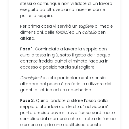
stessi o comunque non vi fidate di un lavoro
eseguito da altri, vediamo insieme come
pulire la seppia:
Per prima cosa vi servirà un
tagliere
di medie
dimensioni, delle
forbici
ed un
coltello
ben
affilato.
Fase 1.
Cominciate a lavare la seppia con
cura, a testa in giù, sotto il getto dell’ acqua
corrente fredda, quindi eliminate l’acqua in
eccesso e posizionatela sul tagliere.
Consiglio:
Se siete particolarmente sensibili
all'odore del pesce è preferibile utilizzare dei
guanti di lattice ed un mascherino.
Fase 2.
Quindi andate a sfilare l’osso dalla
seppia aiutandovi con le dita. “Individuare” il
punto preciso dove si trova l’osso sarà molto
semplice dal momento che si tratta dell’unico
elemento rigido che costituisce questo