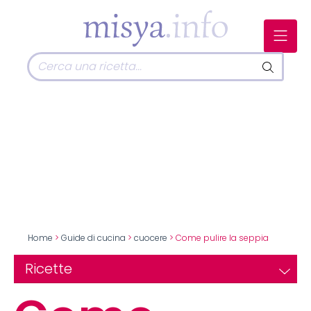
Home
>
Guide di cucina
>
cuocere
> Come pulire la seppia
Ricette