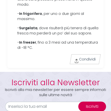
modo:
In frigorifero
-
, per uno o due giorni al
massimo.
Surgelata
-
, dove risulterà più tenera di quella
fresca ma perderà un po’ del suo sapore.
In freezer
-
, fino a 3 mesi ad una temperatura
di -18 °C.
Condividi
Iscriviti alla Newsletter
Iscriviti alla mia newsletter per essere sempre informati
sulle ultime novità
Iscriviti