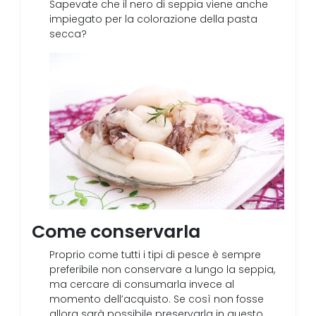
Sapevate che il nero di seppia viene anche
impiegato per la colorazione della pasta
secca?
Come conservarla
Proprio come tutti i tipi di pesce è sempre
preferibile non conservare a lungo la seppia,
ma cercare di consumarla invece al
momento dell’acquisto. Se così non fosse
allora sarà possibile preservarla in questo