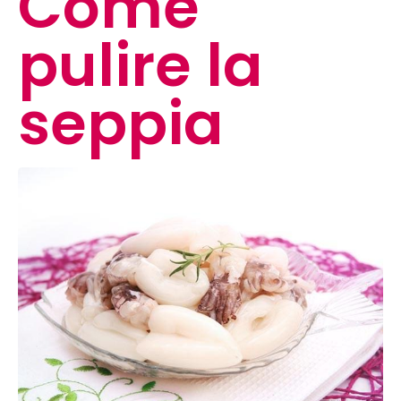
Come
pulire la
seppia