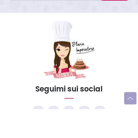
Seguimi sui social
Trucchi e consigli