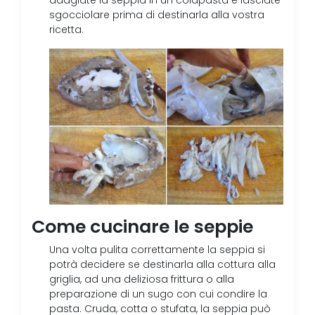
adagiate la seppia in un colapasta e lasciate
sgocciolare prima di destinarla alla vostra
ricetta.
Come cucinare le seppie
Una volta pulita correttamente la seppia si
potrà decidere se destinarla alla cottura alla
griglia, ad una deliziosa frittura o alla
preparazione di un sugo con cui condire la
pasta. Cruda, cotta o stufata, la seppia può