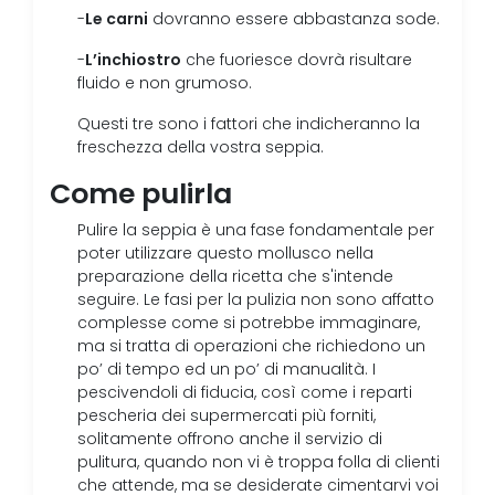
Le carni
-
dovranno essere abbastanza sode.
L’inchiostro
-
che fuoriesce dovrà risultare
fluido e non grumoso.
Questi tre sono i fattori che indicheranno la
freschezza della vostra seppia.
Come pulirla
Pulire la seppia è una fase fondamentale per
poter utilizzare questo mollusco nella
preparazione della ricetta che s'intende
seguire. Le fasi per la pulizia non sono affatto
complesse come si potrebbe immaginare,
ma si tratta di operazioni che richiedono un
po’ di tempo ed un po’ di manualità. I
pescivendoli di fiducia, così come i reparti
pescheria dei supermercati più forniti,
solitamente offrono anche il servizio di
pulitura, quando non vi è troppa folla di clienti
che attende, ma se desiderate cimentarvi voi