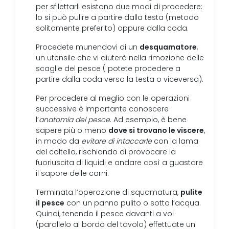
per sfilettarli esistono due modi di procedere:
lo si può pulire a partire dalla testa (metodo
solitamente preferito) oppure dalla coda.
desquamatore
Procedete munendovi di un
,
un utensile che vi aiuterà nella rimozione delle
scaglie del pesce ( potete procedere a
partire dalla coda verso la testa o viceversa).
Per procedere al meglio con le operazioni
successive è importante conoscere
l’
anatomia del pesce
. Ad esempio, è bene
dove si trovano le viscere
sapere più o meno
,
in modo da
evitare di intaccarle
con la lama
del coltello, rischiando di provocare la
fuoriuscita di liquidi e andare così a guastare
il sapore delle carni.
pulite
Terminata l’operazione di squamatura,
il pesce
con un panno pulito o sotto l’acqua.
Quindi, tenendo il pesce davanti a voi
(parallelo al bordo del tavolo) effettuate un