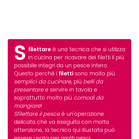
S
filettare
è una tecnica che si utilizza
in cucina per ricavare dei filetti il più
possibile integri da un pesce intero.
Questo perché i
filetti
sono molto più
semplici da cucinare
, più
belli da
presentare
e servire in tavola e
soprattutto molto più
comodi da
mangiare
!
Sfilettare il pesce
è un'operazione
delicata che va eseguita con molta
attenzione, la tecnica qui illustata può
essere usata per molti pesci