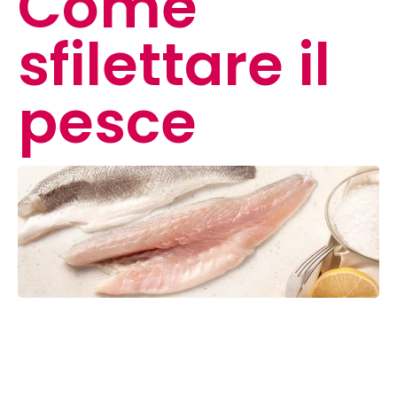
Come
sfilettare il
pesce