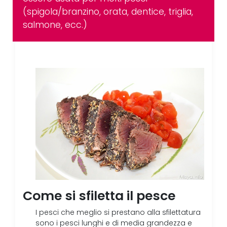
(spigola/branzino, orata, dentice, triglia,
salmone, ecc.)
Come si sfiletta il pesce
I pesci che meglio si prestano alla sfilettatura
sono i pesci lunghi e di media grandezza e