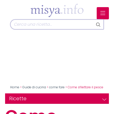
Home
>
Guide di cucina
>
come fare
> Come sfilettare il pesce
Ricette