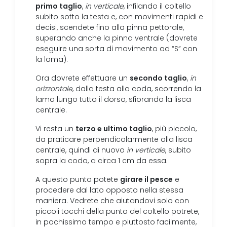
primo taglio
,
in verticale
, infilando il coltello
subito sotto la testa e, con movimenti rapidi e
decisi, scendete fino alla pinna pettorale,
superando anche la pinna ventrale (dovrete
eseguire una sorta di movimento ad “S” con
la lama).
secondo taglio
Ora dovrete effettuare un
,
in
orizzontale
, dalla testa alla coda, scorrendo la
lama lungo tutto il dorso, sfiorando la lisca
centrale.
terzo e ultimo taglio
Vi resta un
, più piccolo,
da praticare perpendicolarmente alla lisca
centrale, quindi di nuovo
in verticale
, subito
sopra la coda, a circa 1 cm da essa.
girare il pesce
A questo punto potete
e
procedere dal lato opposto nella stessa
maniera. Vedrete che aiutandovi solo con
piccoli tocchi della punta del coltello potrete,
in pochissimo tempo e piuttosto facilmente,