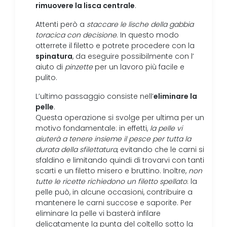
rimuovere la lisca centrale
.
Attenti però a
staccare le lische della gabbia
toracica con decisione
. In questo modo
otterrete il filetto e potrete procedere con la
spinatura
, da eseguire possibilmente con l’
aiuto di
pinzette
per un lavoro più facile e
pulito.
eliminare la
L’ultimo passaggio consiste nell’
pelle
.
Questa operazione si svolge per ultima per un
motivo fondamentale: in effetti,
la pelle vi
aiuterà a tenere insieme il pesce per tutta la
durata della sfilettatura
, evitando che le carni si
sfaldino e limitando quindi di trovarvi con tanti
scarti e un filetto misero e bruttino. Inoltre,
non
tutte le ricette richiedono un filetto spellato
: la
pelle può, in alcune occasioni, contribuire a
mantenere le carni succose e saporite. Per
eliminare la pelle vi basterà infilare
delicatamente la punta del coltello sotto la