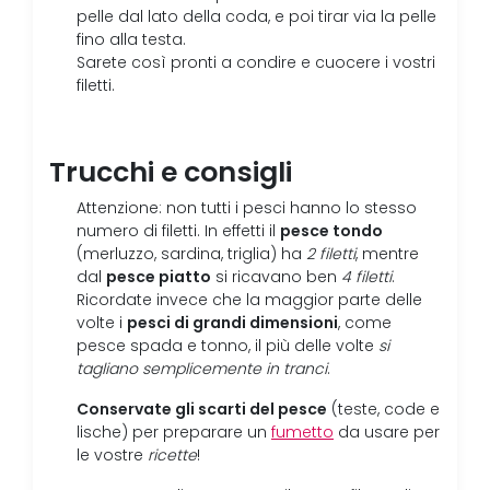
pelle dal lato della coda, e poi tirar via la pelle
fino alla testa.
Sarete così pronti a condire e cuocere i vostri
filetti.
Trucchi e consigli
Attenzione: non tutti i pesci hanno lo stesso
pesce tondo
numero di filetti. In effetti il
(merluzzo, sardina, triglia) ha
2 filetti
, mentre
pesce piatto
dal
si ricavano ben
4 filetti
.
Ricordate invece che la maggior parte delle
pesci di grandi dimensioni
volte i
, come
pesce spada e tonno, il più delle volte
si
tagliano semplicemente in tranci
.
Conservate gli scarti del pesce
(teste, code e
lische) per preparare un
fumetto
da usare per
le vostre
ricette
!