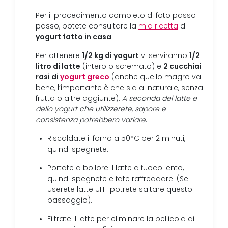
Per il procedimento completo di foto passo-
passo, potete consultare la
mia ricetta
di
yogurt fatto in casa
.
1/2 kg di yogurt
1/2
Per ottenere
vi serviranno
litro di latte
2 cucchiai
(intero o scremato) e
rasi di
yogurt greco
(anche quello magro va
bene, l’importante è che sia al naturale, senza
frutta o altre aggiunte).
A seconda del latte e
dello yogurt che utilizzerete, sapore e
consistenza potrebbero variare
.
Riscaldate il forno a 50°C per 2 minuti,
quindi spegnete.
Portate a bollore il latte a fuoco lento,
quindi spegnete e fate raffreddare. (Se
userete latte UHT potrete saltare questo
passaggio).
Filtrate il latte per eliminare la pellicola di