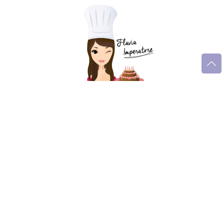
Seguimi sui social
Trucchi e consigli
Glossario gastronomico