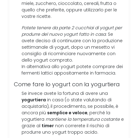
miele, zucchero, cioccolato, cereali, frutta o
quello che preferite, oppure utilizzarlo per le
vostre ricette.
Potete tenere da parte 2 cucchiai di yogurt per
produrre del nuovo yogurt fatto in casa
: Se
avete deciso di continuare con la produzione
settimanale di yogurt, dopo un mesetto vi
consiglio di ricominciare nuovamente con
dello yogurt comprato.
In alternativa allo yogurt potete comprare dei
fermenti lattici appositamente in farmacia.
Come fare lo yogurt con la yogurtiera
Se invece avete la fortuna di avere una
yogurtiera
in casa (o state valutando di
acquistarla), il procedimento, se possibile, è
semplice e veloce
ancora più
, perché la
yogurtiera
mantiene la temperatura costante
e
timer
grazie al
non correrete il rischio di
produrre uno yogurt troppo acido.