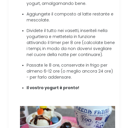
yogurt, amalgamando bene.
Aggiungete il composto al latte restante e
mescolate.
Dividete il tutto nei vasetti, inseriteli nella
yogurtiera e mettetela in funzione
attivando il timer per 8 ore (calcolate bene
i tempi, in modo da non dovervi svegliare
nel cuore della notte per continuare).
Passate le 8 ore, conservate in frigo per
almeno 6-12 ore (o meglio ancora 24 ore)
- per farlo addensare.
Il vostro yogurt è pronto!