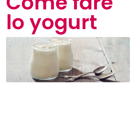
Come fare
lo yogurt