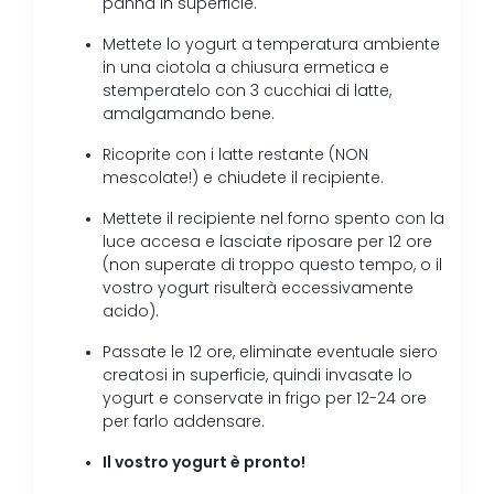
panna in superficie.
Mettete lo yogurt a temperatura ambiente
in una ciotola a chiusura ermetica e
stemperatelo con 3 cucchiai di latte,
amalgamando bene.
Ricoprite con i latte restante (NON
mescolate!) e chiudete il recipiente.
Mettete il recipiente nel forno spento con la
luce accesa e lasciate riposare per 12 ore
(non superate di troppo questo tempo, o il
vostro yogurt risulterà eccessivamente
acido).
Passate le 12 ore, eliminate eventuale siero
creatosi in superficie, quindi invasate lo
yogurt e conservate in frigo per 12-24 ore
per farlo addensare.
Il vostro yogurt è pronto!