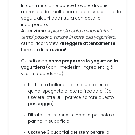
In commercio ne potete trovare di varie
marche e tipi, molte complete di vasetti per lo
yogurt, alcuni addirittura con datario
incorporato.
Attenzione
:
il procedimento e soprattutto i
tempi possono variare in base alla yogurtiera
,
leggere attentamente il
quindi ricordatevi di
libretto di istruzioni
!
come preparare lo yogurt on la
Quindi ecco
yogurtiera
(con i medesimi ingredienti già
visti in precedenza):
Portate a bollore il latte a fuoco lento,
quindi spegnete e fate raffreddare. (Se
userete latte UHT potrete saltare questo
passaggio).
Filtrate il latte per eliminare la pellicola di
panna in superficie.
Usatene 3 cucchiai per stemperare lo