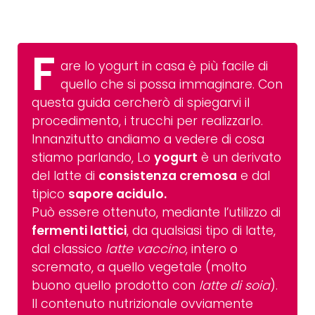
F
are lo yogurt in casa è più facile di
quello che si possa immaginare. Con
questa guida cercherò di spiegarvi il
procedimento, i trucchi per realizzarlo.
Innanzitutto andiamo a vedere di cosa
stiamo parlando, Lo
yogurt
è un derivato
del latte di
consistenza cremosa
e dal
tipico
sapore acidulo.
Può essere ottenuto, mediante l’utilizzo di
fermenti lattici
, da qualsiasi tipo di latte,
dal classico
latte vaccino
, intero o
scremato, a quello vegetale (molto
buono quello prodotto con
latte di soia
).
Il contenuto nutrizionale ovviamente