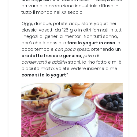
arrivare alla produzione industriale diffusa in
tutto il mondo nel XX secolo.
Oggi, dunque, potete acquistare yogurt nei
classici vasetti da 125 g o in altri formati in tutti
i negozi di generi alimentari. Non tutti sanno,
fare lo yogurt in casa
però che è possibile
in
poco tempo e
con poca spesa
, ottenendo un
prodotto fresco e genuino
,
privo di
conservanti e additivi
strani. Io l’ho fatto e mi è
piaciuto molto: volete vedere insieme a me
come si fa lo yogurt
?