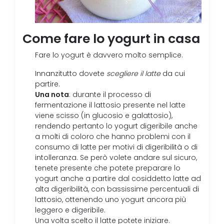
Come fare lo yogurt in casa
Fare lo yogurt è davvero molto semplice.
Innanzitutto dovete
scegliere il latte
da cui
partire.
Una nota
: durante il processo di
fermentazione il lattosio presente nel latte
viene scisso (in glucosio e galattosio),
rendendo pertanto lo yogurt digeribile anche
a molti di coloro che hanno problemi con il
consumo di latte per motivi di digeribilità o di
intolleranza. Se però volete andare sul sicuro,
tenete presente che potete preparare lo
yogurt anche a partire dal cosiddetto latte ad
alta digeribilità, con bassissime percentuali di
lattosio, ottenendo uno yogurt ancora più
leggero e digeribile.
Una volta scelto il latte potete iniziare.