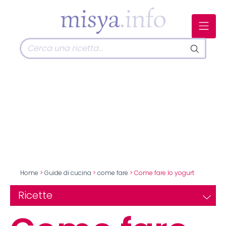
Home
>
Guide di cucina
>
come fare
> Come fare lo yogurt
Ricette