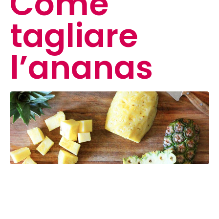
Come
tagliare
l’ananas