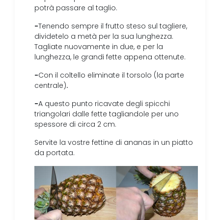
potrà passare al taglio.
-
Tenendo sempre il frutto steso sul tagliere,
dividetelo a metà per la sua lunghezza.
Tagliate nuovamente in due, e per la
lunghezza, le grandi fette appena ottenute.
-
Con il coltello eliminate il torsolo (la parte
.
centrale)
-
A questo punto ricavate degli spicchi
triangolari dalle fette tagliandole per uno
spessore di circa 2 cm.
Servite la vostre fettine di ananas in un piatto
da portata.