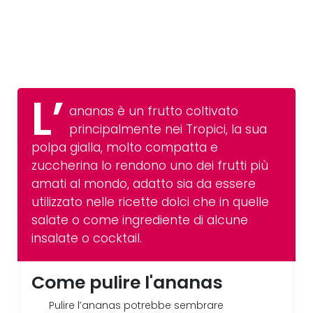
L’
ananas è un frutto coltivato
principalmente nei Tropici, la sua
polpa gialla, molto compatta e
zuccherina lo rendono uno dei frutti più
amati al mondo, adatto sia da essere
utilizzato nelle ricette dolci che in quelle
salate o come ingrediente di alcune
insalate o cocktail.
Come pulire l'ananas
Pulire l’ananas potrebbe sembrare