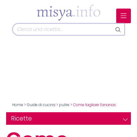
Home
>
Guide di cucina
>
pulire
> Come tagliare l’ananas
Ricette