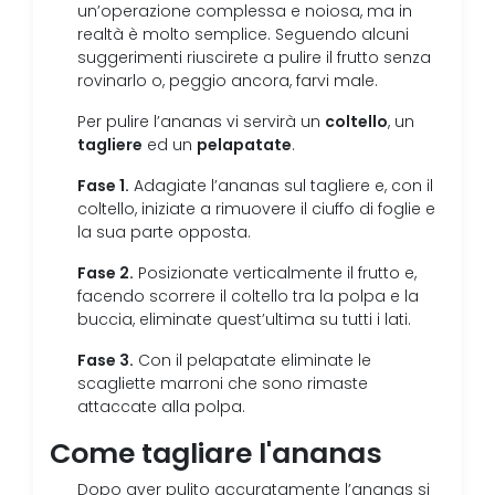
un’operazione complessa e noiosa, ma in
realtà è molto semplice. Seguendo alcuni
suggerimenti riuscirete a pulire il frutto senza
rovinarlo o, peggio ancora, farvi male.
coltello
Per pulire l’ananas vi servirà un
, un
tagliere
pelapatate
ed un
.
Fase 1.
Adagiate l’ananas sul tagliere e, con il
coltello, iniziate a rimuovere il ciuffo di foglie e
la sua parte opposta.
Fase 2.
Posizionate verticalmente il frutto e,
facendo scorrere il coltello tra la polpa e la
buccia, eliminate quest’ultima su tutti i lati.
Fase 3.
Con il pelapatate eliminate le
scagliette marroni che sono rimaste
attaccate alla polpa.
Come tagliare l'ananas
Dopo aver pulito accuratamente l’ananas si