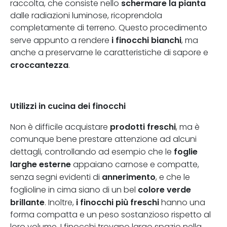
schermare la pianta
raccolta, che consiste nello
dalle radiazioni luminose, ricoprendola
completamente di terreno. Questo procedimento
i finocchi bianchi
serve appunto a rendere
, ma
anche a preservarne le caratteristiche di sapore e
croccantezza
.
Utilizzi in cucina dei finocchi
prodotti freschi
Non è difficile acquistare
, ma è
comunque bene prestare attenzione ad alcuni
foglie
dettagli, controllando ad esempio che le
larghe esterne
appaiano carnose e compatte,
annerimento
senza segni evidenti di
, e che le
colore verde
foglioline in cima siano di un bel
brillante
i finocchi più freschi
. Inoltre,
hanno una
forma compatta e un peso sostanzioso rispetto al
loro volume. I finocchi trovano largo spazio nella