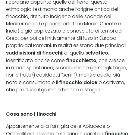
ricordano appunto quelle del fieno; questa
etimologia testimonia anche l’origine antica del
finocchio, ritenuto indigeno delle sponde del
Mediterraneo (e poi importato in Medio Oriente e
India) e già apprezzato e conosciuto ai tempi dei
Greci, per poi definitivamente diffuso in Europa
proprio dai Romani. In realtà esistono due principali
suddivisioni di finocchi
selvatico
: di quello
,
finocchietto
identificato anche come
, che cresce
in modo spontaneo, si consumano germogli, foglie,
fiori e frutti (i cosiddetti “semi”), mentre quello più
finocchio dolce
noto e consumato è il
o coltivato,
che produce il grumolo bianco a sfoglie.
Cosa sono i finocchi
Appartenente alla famiglia delle Apiaceae o
finocchio
Ombrellifere, insieme a sedano e carote, il