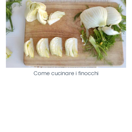
Come cucinare i finocchi