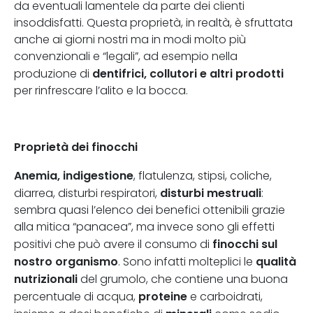
da eventuali lamentele da parte dei clienti
insoddisfatti. Questa proprietà, in realtà, è sfruttata
anche ai giorni nostri ma in modi molto più
convenzionali e “legali”, ad esempio nella
dentifrici, collutori e altri prodotti
produzione di
per rinfrescare l’alito e la bocca.
Proprietà dei finocchi
Anemia, indigestione
, flatulenza, stipsi, coliche,
disturbi mestruali
diarrea, disturbi respiratori,
:
sembra quasi l’elenco dei benefici ottenibili grazie
alla mitica “panacea”, ma invece sono gli effetti
finocchi sul
positivi che può avere il consumo di
nostro organismo
qualità
. Sono infatti molteplici le
nutrizionali
del grumolo, che contiene una buona
proteine
percentuale di acqua,
e carboidrati,