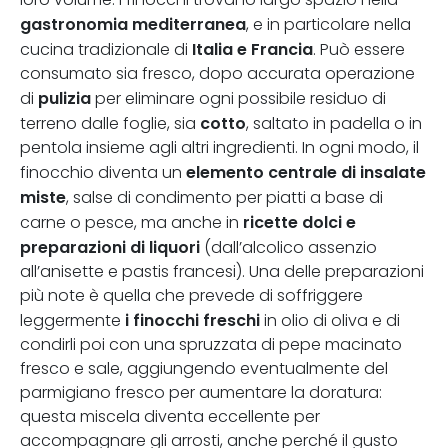
gastronomia mediterranea
, e in particolare nella
Italia e Francia
cucina tradizionale di
. Può essere
consumato sia fresco, dopo accurata operazione
pulizia
di
per eliminare ogni possibile residuo di
cotto
terreno dalle foglie, sia
, saltato in padella o in
pentola insieme agli altri ingredienti. In ogni modo, il
elemento centrale di insalate
finocchio diventa un
miste
, salse di condimento per piatti a base di
ricette dolci e
carne o pesce, ma anche in
preparazioni di liquori
(dall’alcolico assenzio
all’anisette e pastis francesi). Una delle preparazioni
più note è quella che prevede di soffriggere
i finocchi freschi
leggermente
in olio di oliva e di
condirli poi con una spruzzata di pepe macinato
fresco e sale, aggiungendo eventualmente del
parmigiano fresco per aumentare la doratura:
questa miscela diventa eccellente per
accompagnare gli arrosti, anche perché il gusto