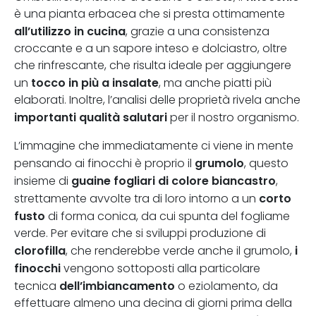
è una pianta erbacea che si presta ottimamente
all’utilizzo in cucina
, grazie a una consistenza
croccante e a un sapore inteso e dolciastro, oltre
che rinfrescante, che risulta ideale per aggiungere
tocco in più a insalate
un
, ma anche piatti più
elaborati. Inoltre, l’analisi delle proprietà rivela anche
importanti qualità salutari
per il nostro organismo.
L’immagine che immediatamente ci viene in mente
grumolo
pensando ai finocchi è proprio il
, questo
guaine fogliari di colore biancastro
insieme di
,
corto
strettamente avvolte tra di loro intorno a un
fusto
di forma conica, da cui spunta del fogliame
verde. Per evitare che si sviluppi produzione di
clorofilla
i
, che renderebbe verde anche il grumolo,
finocchi
vengono sottoposti alla particolare
dell’imbiancamento
tecnica
o eziolamento, da
effettuare almeno una decina di giorni prima della