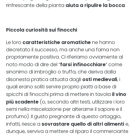
aiuta a ripulire la bocca
rinfrescante della pianta
.
Piccola curiosità sui finocchi
caratteristiche aromatiche
Le loro
ne hanno
decretato il successo, ma anche una fama non
propriamente positiva. Ci riferiamo ovviamente al
farsi infinocchiare
noto modo di dire del “
” come
sinonimo di imbroglio o truffa, che deriva dalla
osti medievali
disonesta pratica attuata dagli
, i
quali erano soliti servire proprio piatti a base di
il vino
spicchi di finocchi prima di mettere in tavola
più scadente
(o, secondo altri testi, utilizzare i loro
semi nella miscelazione per alterarne il sapore e il
profumo). Il gusto pregnante di questo ortaggio,
sovrastare quello di altri alimenti
infatti, riesce a
e,
dunque, serviva a mettere al riparo il commerciante