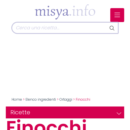
Home
>
Elenco ingredienti
>
Ortaggi
> Finocchi
Ricette
Finocchi