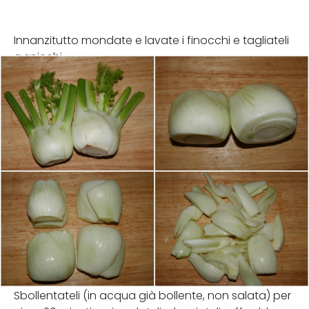
Innanzitutto mondate e lavate i finocchi e tagliateli
a spicchi.
Sbollentateli (in acqua già bollente, non salata) per