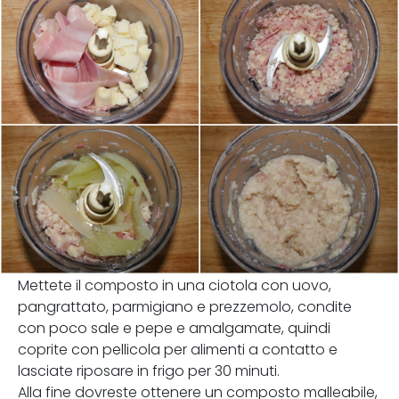
Mettete il composto in una ciotola con uovo,
pangrattato, parmigiano e prezzemolo, condite
con poco sale e pepe e amalgamate, quindi
coprite con pellicola per alimenti a contatto e
lasciate riposare in frigo per 30 minuti.
Alla fine dovreste ottenere un composto malleabile,