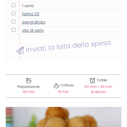
1 uovo
farina 00
pangrattato
olio di semi
Inviati la lista della spesa
Totale:
Cottura:
Preparazione:
50 min + 30 min
40 min
10 min
di riposo