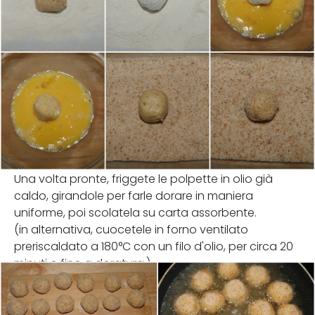
Una volta pronte, friggete le polpette in olio già
caldo, girandole per farle dorare in maniera
uniforme, poi scolatela su carta assorbente.
(in alternativa, cuocetele in forno ventilato
preriscaldato a 180°C con un filo d'olio, per circa 20
minuti o fino a doratura.)