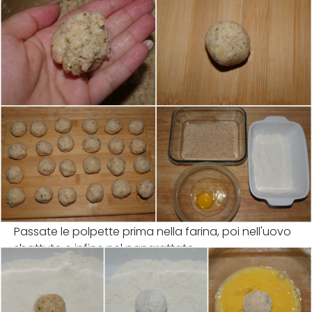
Passate le polpette prima nella farina, poi nell'uovo
sbattuto e infine nel pangrattato.