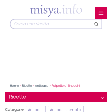
Home
>
Ricette
>
Antipasti
> Polpette di finocchi
Ricette
Categorie
Antipasti
Antipasti semplici