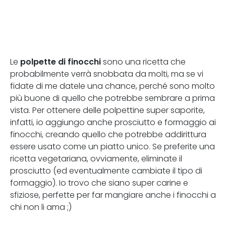
polpette di finocchi
Le
sono una ricetta che
probabilmente verrà snobbata da molti, ma se vi
fidate di me datele una chance, perché sono molto
più buone di quello che potrebbe sembrare a prima
vista. Per ottenere delle polpettine super saporite,
infatti, io aggiungo anche prosciutto e formaggio ai
finocchi, creando quello che potrebbe addirittura
essere usato come un piatto unico. Se preferite una
ricetta vegetariana, ovviamente, eliminate il
prosciutto (ed eventualmente cambiate il tipo di
formaggio). Io trovo che siano super carine e
sfiziose, perfette per far mangiare anche i finocchi a
chi non li ama ;)