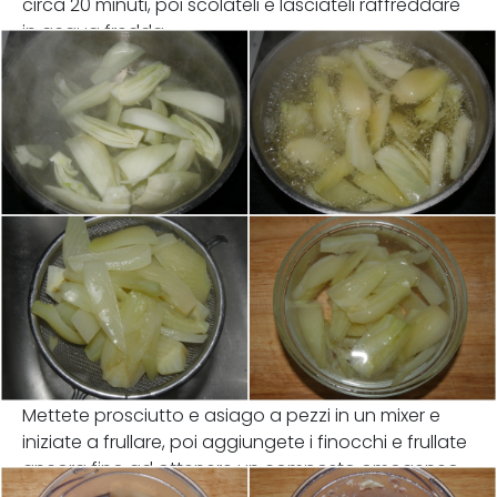
circa 20 minuti, poi scolateli e lasciateli raffreddare
in acqua fredda.
Mettete prosciutto e asiago a pezzi in un mixer e
iniziate a frullare, poi aggiungete i finocchi e frullate
ancora fino ad ottenere un composto omogeneo.