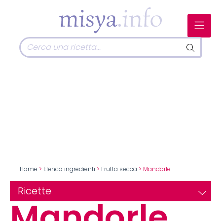
Home
>
Elenco ingredienti
>
Frutta secca
> Mandorle
Ricette
Mandorle