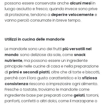
alcuni mesi
possono essere conservate anche
in
luogo asciutto e fresco; quando invece sono prive
deperire velocemente
di protezione, tendono a
e
vanno perciò consumate in breve tempo.
Utilizzi in cucina delle mandorle
più versatili nel
Le mandorle sono uno dei frutti
mondo
snack
: sono deliziose da sole, come
nutriente
, ma possono essere un ingrediente
principale nelle cucine di casa e nella preparazione
primi e secondi piatti
di
, oltre che di torte e biscotti,
sfiziosa
perché con il loro gusto caratteristico e la
consistenza
riescono a impreziosire ogni alimento.
Fresche o tostate, troviamo le mandorle come
gelati
ingrediente base per preparati come
, torroni,
panforti, confetti o altri dolci, come il marzapane o