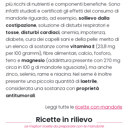
più ricchi di nutrienti e componenti benefiche. Sono
infatti studiati e certificati gli effetti del consumo di
sollievo dalla
mandorle riguardo, ad esempio,
costipazione
, soluzione di disturbi respiratori e
tosse
disturbi cardiaci
,
, anemia, impotenza,
diabete, cura dei capelli sani e della pelle: merito di
vitamina E
un elenco di sostanze come
(23,8 mg
per 100 grammi), fibre alimentari, calcio, fosforo,
magnesio
ferro e
(addirittura presente con 270 mg
circa in 100 g di mandorle sgusciate), ma anche
zinco, selenio, rame e niacina. Nel seme è inoltre
laetrile
presente una piccola quantità di
,
proprietà
considerata una sostanza con
antitumorali
.
Leggi tutte le
ricette con mandorle
Ricette in rilievo
Le migliori ricette da preparare con le mandorle