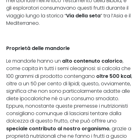
menzionate nell’Antico Testamento della Bibbia, e
gli esploratori consumavano questi frutti durante il
Via della seta
viaggio lungo la storica “
” tra l’Asia e il
Mediterraneo.
Proprietà delle mandorle
alto contenuto calorico
Le mandorle hanno un
,
come capita in tutti i semi oleaginosi: si calcola che
oltre 500 kcal
100 grammi di prodotto contengano
,
oltre a un 50 per cento di lipidi; questo, ovviamente,
significa che non sono particolarmente adatte alle
diete ipocaloriche né a un consumo smodato.
Eppure, nonostante queste premesse i nutrizionisti
consigliano comunque di lasciarsi tentare dalla
dolcezza di questo frutto, che può offrire uno
speciale contributo al nostro organismo
, grazie a
proprietà nutrizionali che ne fanno i frutti a guscio