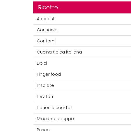
Ricette
Antipasti
Conserve
Contorni
Cucina tipica italiana
Dolci
Finger food
Insalate
Lievitati
Liquori e cocktail
Minestre e zuppe
Pesce