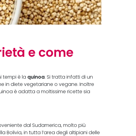
rietà e come
quinoa
i tempi è la
. Si tratta infatti di un
he in diete vegetariane o vegane. Inoltre
quinoa è adatta a moltissime ricette sia
oveniente dal Sudamerica, molto più
Bolivia, in tutta l’area degli altipiani delle