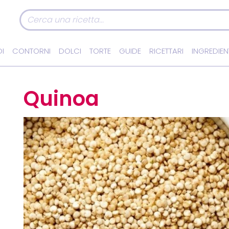
I
CONTORNI
DOLCI
TORTE
GUIDE
RICETTARI
INGREDIEN
Quinoa