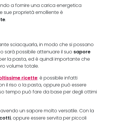
cendo a fornire una carica energetica
e sue proprietà emolliente è
te
.
rtante sciacquarla, in modo che si possano
sapore
o sarà possibile attenuare il suo
 per la pasta, ed è quindi importante che
ro volume totale.
ltissime ricette
: è possibile infatti
n il riso o la pasta, oppure può essere
esso tempo può fare da base per degli ottimi
i, avendo un sapore molto versatile. Con la
cotti
, oppure essere servita per piccoli