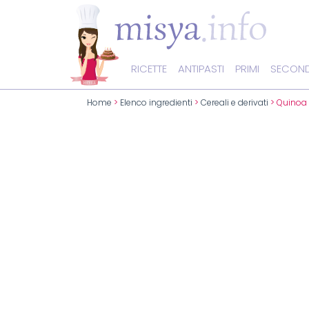
RICETTE
ANTIPASTI
PRIMI
SECOND
Home
>
Elenco ingredienti
>
Cereali e derivati
> Quinoa