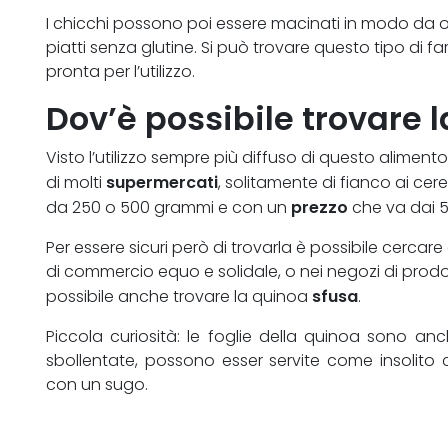
I chicchi possono poi essere macinati in modo da 
piatti senza glutine. Si può trovare questo tipo di fa
pronta per l’utilizzo.
Dov’è possibile trovare 
Visto l’utilizzo sempre più diffuso di questo alimento
supermercati
di molti
, solitamente di fianco ai cere
prezzo
da 250 o 500 grammi e con un
che va dai 5 
Per essere sicuri però di trovarla è possibile cercare 
di commercio equo e solidale, o nei negozi di prodot
sfusa
possibile anche trovare la quinoa
.
Piccola curiosità: le foglie della quinoa sono an
sbollentate, possono esser servite come insolito c
con un sugo.