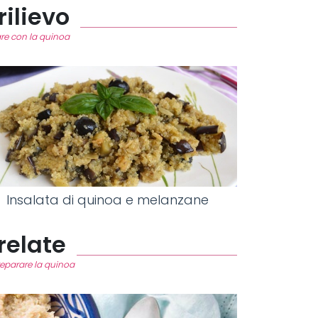
rilievo
rare con la quinoa
Insalata di quinoa e melanzane
relate
reparare la quinoa