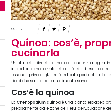
CONDIVIDI
Quinoa: cos’è, prop
cucinarla
Un alimento diventato molto di tendenza negli ultim
ingrediente molto nutriente ed è infatti inserito anc
essendo privo di glutine è indicato per i celiaci. La 
dolci che salate ed è un alimento sano.
Cos’è la quinoa
Chenopodium quinoa
La
è una pianta erbacea pr
precisamente dalle zone del Perù, dell’Equador e della 