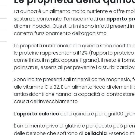
La quinoa è un alimento molto nutriente e offre molti
apporto pr
sostanze contenute. Fornisce infatti un
di amminoacidi. Questi ultimi sono infatti presenti in 
corretto funzionamento dell’organismo.
Le proprietà nutrizionali della quinoa sono ripartit
le proteine rappresentano il 12% (l’apporto proteico
come il riso, il miglio, oppure il grano). Il resto è for
polinsaturi, essenziali per prevenire i disturbi cardiov
Sono inoltre presenti sali minerali come magnesio, f
alle vitamine C e B2. È un alimento ricco di elementi
antiossidanti che hanno la capacità di contrastare i 
causa dell’invecchiamento.
apporto calorico
L’
della quinoa è per ogni 100 gram
È un alimento privo di glutine e per questo può pre
celiachia
delle persone che soffrono di
. Essendo mo