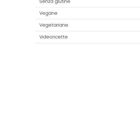
Senza glutine
Vegane
Vegetariane
Videoricette