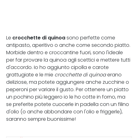
crocchette di quinoa
Le
sono perfette come
antipasto, aperitivo o anche come secondo piatto.
Morbide dentro e croccantine fuori, sono l'ideale
per far provare la quinoa agli scettici e mettere tutti
d'accordo. Io ho aggiunto cipolla e carote
grattugiate e le mie
crocchette di quinoa
erano
deliziose, ma potete aggiungere anche zucchine o
peperoni per variare il gusto. Per ottenere un piatto
un pochino più leggero io le ho cotte in forno, ma
se preferite potete cuocerle in padella con un filino
d'olio (o anche abbondare con l'olio e friggerle),
saranno sempre buonissime!