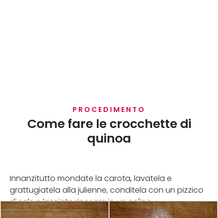
PROCEDIMENTO
Come fare le crocchette di
quinoa
Innanzitutto mondate la carota, lavatela e
grattugiatela alla julienne, conditela con un pizzico
di sale e lasciate riposare in un colino.