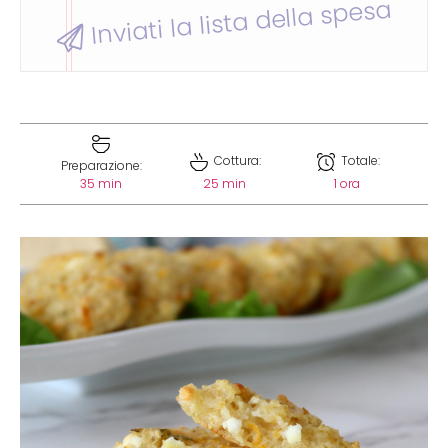
Inviati la lista della spesa
Cottura:
Totale:
Preparazione:
35 min
25 min
1 ora