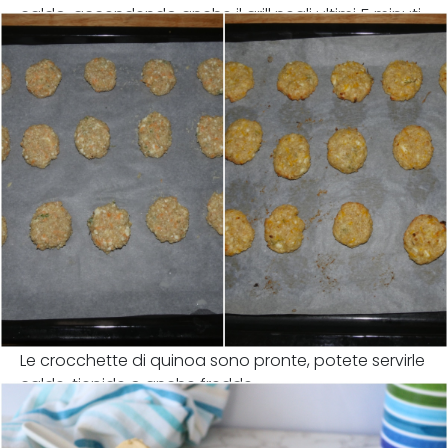
caldo, accendendo anche il grill negli ultimi 5 minuti.
Le crocchette di quinoa sono pronte, potete servirle
calde, tiepide o anche fredde.