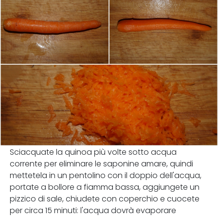
Sciacquate la quinoa più volte sotto acqua
corrente per eliminare le saponine amare, quindi
mettetela in un pentolino con il doppio dell'acqua,
portate a bollore a fiamma bassa, aggiungete un
pizzico di sale, chiudete con coperchio e cuocete
per circa 15 minuti: l'acqua dovrà evaporare