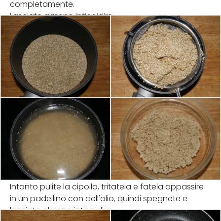
completamente.
Lasciate almeno intiepidire.
Intanto pulite la cipolla, tritatela e fatela appassire
in un padellino con dell'olio, quindi spegnete e
lasciate almeno intiepidire.