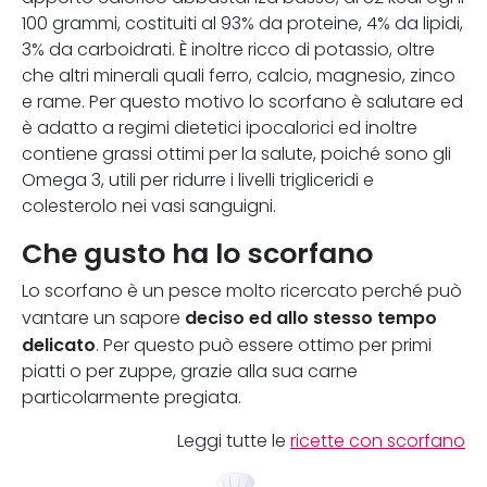
100 grammi, costituiti al 93% da proteine, 4% da lipidi,
3% da carboidrati. È inoltre ricco di potassio, oltre
che altri minerali quali ferro, calcio, magnesio, zinco
e rame. Per questo motivo lo scorfano è salutare ed
è adatto a regimi dietetici ipocalorici ed inoltre
contiene grassi ottimi per la salute, poiché sono gli
Omega 3, utili per ridurre i livelli trigliceridi e
colesterolo nei vasi sanguigni.
Che gusto ha lo scorfano
Lo scorfano è un pesce molto ricercato perché può
deciso ed allo stesso tempo
vantare un sapore
delicato
. Per questo può essere ottimo per primi
piatti o per zuppe, grazie alla sua carne
particolarmente pregiata.
Leggi tutte le
ricette con scorfano