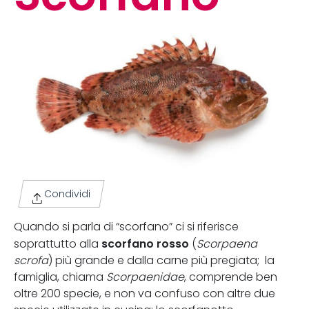
Condividi
Quando si parla di “scorfano” ci si riferisce
scorfano rosso
soprattutto alla
(
Scorpaena
scrofa
) più grande e dalla carne più pregiata; la
famiglia, chiama
Scorpaenidae
, comprende ben
oltre 200 specie, e non va confuso con altre due