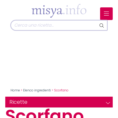
Home
>
Elenco ingredienti
> Scorfano
Ricette
Scorfano