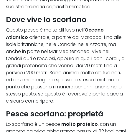
sua straordinaria capacità mimetica.
Dove vive lo scorfano
Oceano
Questo pesce è molto diffuso nell’
Atlantico
orientale, a partire dal Marocco, fino alle
isole britanniche, nelle Canarie, nelle Azzorre, ma
anche in parte nel Mar Mediterraneo. Vive nei
fondali duri e rocciosi, oppure in quelli con i coralli, a
grandi profondità che vanno dai 20 metri fino a
persino i 200 metri. Sono animali molto abitudinari,
ed anzi mantengono spesso lo stesso territorio al
punto che possono rimanere per anni anche nello
stesso posto, se questo è favorevole per la caccia
e sicuro come riparo.
Pesce scorfano: proprietà
molto proteico
Lo scorfano è un pesce
, con un
apporto calorico abbastanza basso, di 82 kcal ogni