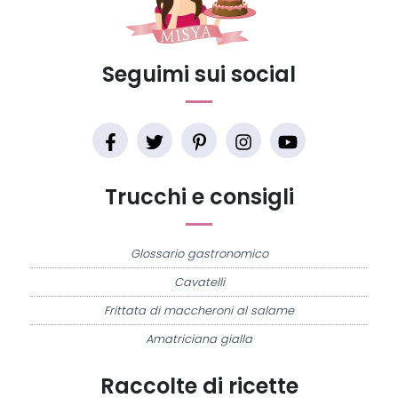
Seguimi sui social
Trucchi e consigli
Glossario gastronomico
Cavatelli
Frittata di maccheroni al salame
Amatriciana gialla
Raccolte di ricette