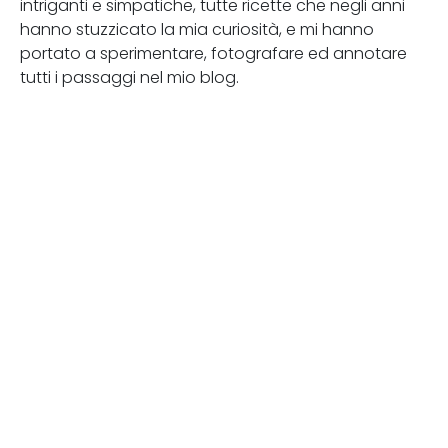
intriganti e simpatiche, tutte ricette che negli anni
hanno stuzzicato la mia curiosità, e mi hanno
portato a sperimentare, fotografare ed annotare
tutti i passaggi nel mio blog.