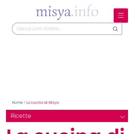
Home
> La cucina di Misya
Ricette