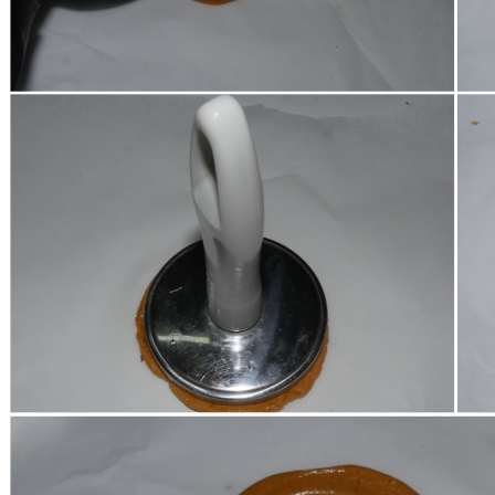
Fate raffreddare completamente.