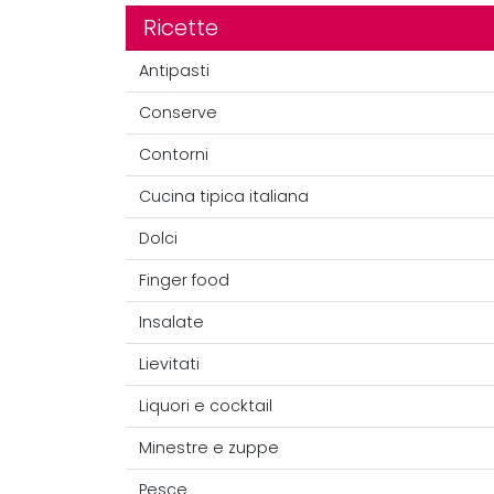
Ricette
Antipasti
Conserve
Contorni
Cucina tipica italiana
Dolci
Finger food
Insalate
Lievitati
Liquori e cocktail
Minestre e zuppe
Pesce