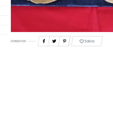
Salva
CONDIVIDI