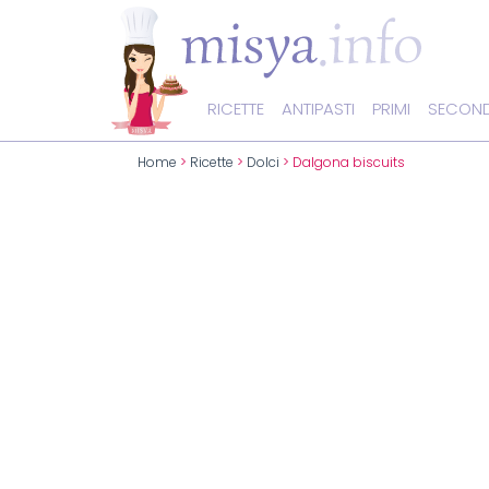
RICETTE
ANTIPASTI
PRIMI
SECOND
Home
>
Ricette
>
Dolci
> Dalgona biscuits