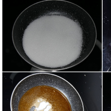
fino ad ottenere un composto omogeneo.