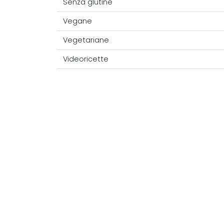
Senza glutine
Vegane
Vegetariane
Videoricette