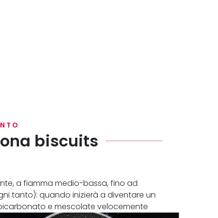
ENTO
ona biscuits
rente, a fiamma medio-bassa, fino ad
gni tanto): quando inizierà a diventare un
l bicarbonato e mescolate velocemente