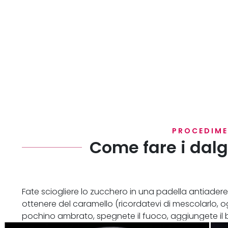
PROCEDIM
Come fare i dalg
Fate sciogliere lo zucchero in una padella antiade
ottenere del caramello (ricordatevi di mescolarlo, o
pochino ambrato, spegnete il fuoco, aggiungete i