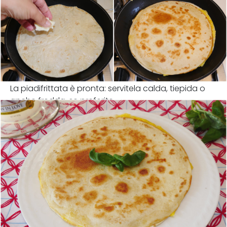
La piadifrittata è pronta: servitela calda, tiepida o
anche fredda, se preferite.