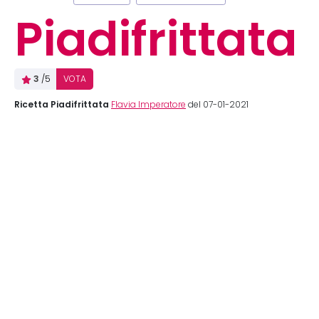
Piadifrittata
3
/5
VOTA
Ricetta Piadifrittata
Flavia Imperatore
del 07-01-2021