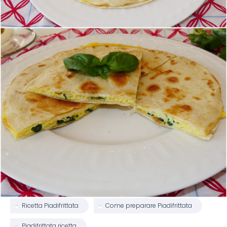
Ricetta Piadifrittata
Come preparare Piadifrittata
Piadifrittata ricetta