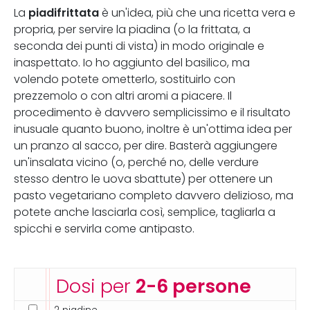
piadifrittata
La
è un'idea, più che una ricetta vera e
propria, per servire la piadina (o la frittata, a
seconda dei punti di vista) in modo originale e
inaspettato. Io ho aggiunto del basilico, ma
volendo potete ometterlo, sostituirlo con
prezzemolo o con altri aromi a piacere. Il
procedimento è davvero semplicissimo e il risultato
inusuale quanto buono, inoltre è un'ottima idea per
un pranzo al sacco, per dire. Basterà aggiungere
un'insalata vicino (o, perché no, delle verdure
stesso dentro le uova sbattute) per ottenere un
pasto vegetariano completo davvero delizioso, ma
potete anche lasciarla così, semplice, tagliarla a
spicchi e servirla come antipasto.
Dosi per
2-6 persone