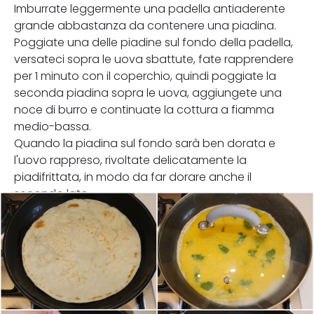
Imburrate leggermente una padella antiaderente
grande abbastanza da contenere una piadina.
Poggiate una delle piadine sul fondo della padella,
versateci sopra le uova sbattute, fate rapprendere
per 1 minuto con il coperchio, quindi poggiate la
seconda piadina sopra le uova, aggiungete una
noce di burro e continuate la cottura a fiamma
medio-bassa.
Quando la piadina sul fondo sarà ben dorata e
l'uovo rappreso, rivoltate delicatamente la
piadifrittata, in modo da far dorare anche il
secondo lato.