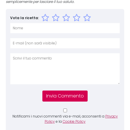
semplicemente per lasciare il tuo saluto.
Vota la ricetta:
Nome
E-mai
Sito 
Comm
Notificami i nuovi commenti via e-mail, acconsenti a
Privacy
Policy
e la
Cookie Policy