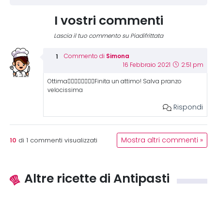
I vostri commenti
Lascia il tuo commento su Piadifrittata
Simona
Commento di
16 Febbraio 2021
2:51 pm
Ottima👍🏻👍🏻👍🏻👍🏻Finita un attimo! Salva pranzo
velocissima
Rispondi
10
Mostra altri commenti »
di
1
commenti visualizzati
Altre ricette di Antipasti