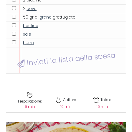
2 piadine
2
uova
50 gr di
grana
grattugiato
basilico
sale
burro
Inviati la lista della spesa
Cottura:
Totale:
Preparazione:
5 min
10 min
15 min