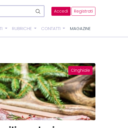
Accedi
Registrati
TI
RUBRICHE
CONTATTI
MAGAZINE
Cinghiale