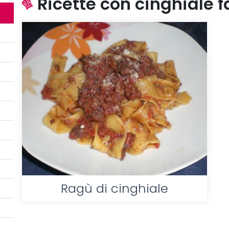
Ricette con cinghiale fa
Ragù di cinghiale