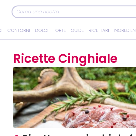
I
CONTORNI
DOLCI
TORTE
GUIDE
RICETTARI
INGREDIEN
Ricette Cinghiale