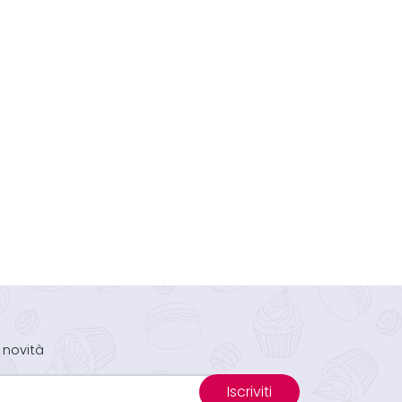
 novità
Iscriviti