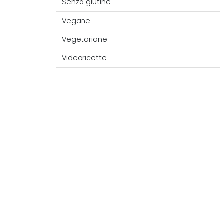
Senza glutine
Vegane
Vegetariane
Videoricette