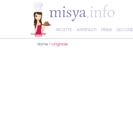
RICETTE
ANTIPASTI
PRIMI
SECOND
Home
> cinghiale