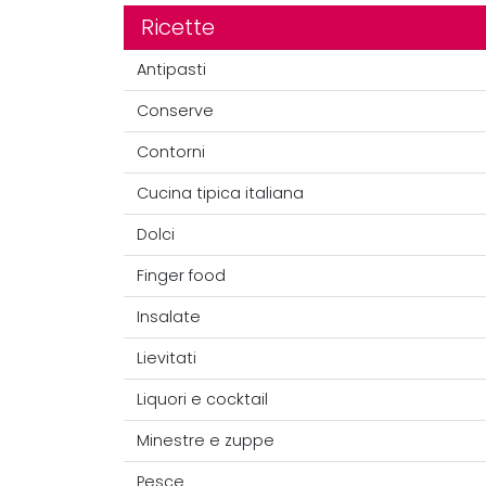
Ricette
Antipasti
Conserve
Contorni
Cucina tipica italiana
Dolci
Finger food
Insalate
Lievitati
Liquori e cocktail
Minestre e zuppe
Pesce