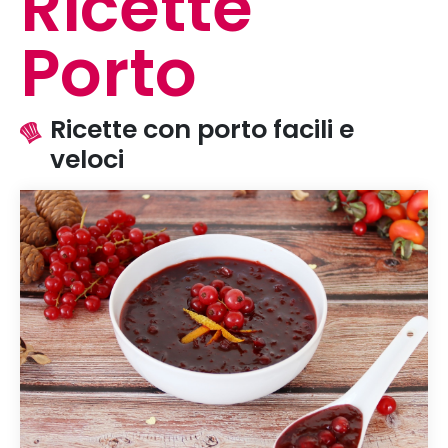
Ricette
Porto
Ricette con porto facili e
veloci