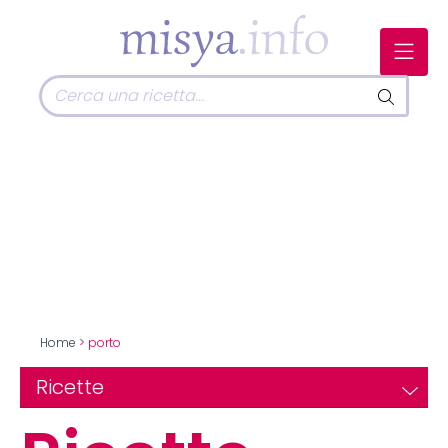
Home
> porto
Ricette