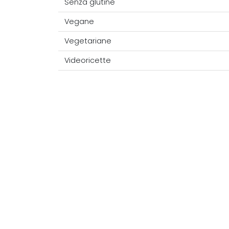
Senza glutine
Vegane
Vegetariane
Videoricette