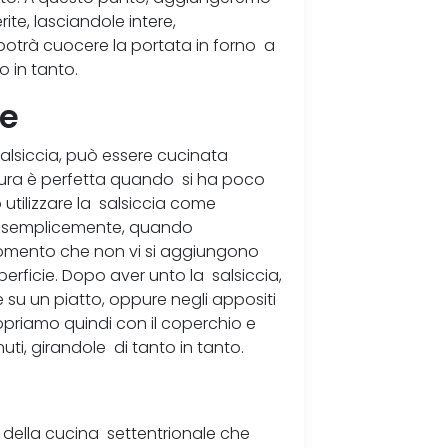
rite, lasciandole intere,
potrà cuocere la portata in forno a
 in tanto.
de
alsiccia, può essere cucinata
tura è perfetta quando si ha poco
tilizzare la salsiccia come
, o semplicemente, quando
momento che non vi si aggiungono
perficie. Dopo aver unto la salsiccia,
e su un piatto, oppure negli appositi
opriamo quindi con il coperchio e
ti, girandole di tanto in tanto.
o della cucina settentrionale che