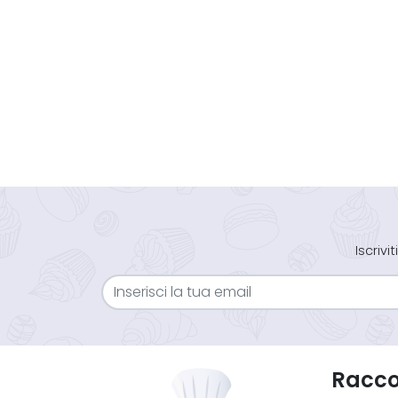
Iscriv
Raccol