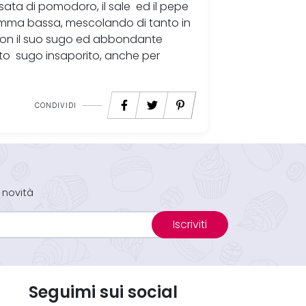
ata di pomodoro, il sale ed il pepe
iamma bassa, mescolando di tanto in
 con il suo sugo ed abbondante
sto sugo insaporito, anche per
CONDIVIDI
 novità
Iscriviti
Seguimi sui social