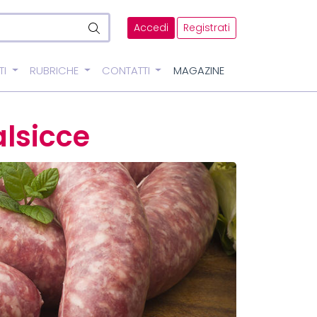
Accedi
Registrati
TI
RUBRICHE
CONTATTI
MAGAZINE
lsicce