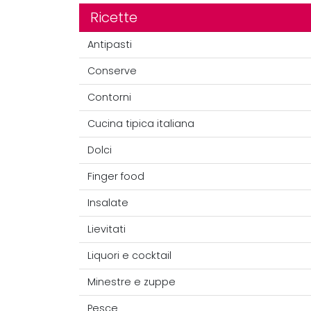
Ricette
Antipasti
Conserve
Contorni
Cucina tipica italiana
Dolci
Finger food
Insalate
Lievitati
Liquori e cocktail
Minestre e zuppe
Pesce