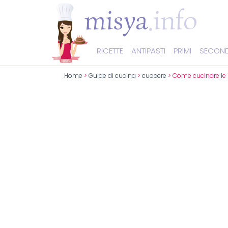
RICETTE
ANTIPASTI
PRIMI
SECOND
Home
>
Guide di cucina
>
cuocere
> Come cucinare le 