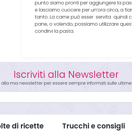
punto siamo pronti per aggiungere la pass
e lasciamo cuocere per un’ora circa, a f
tanto. La carne può esser servita quindi
pane, o volendo, possiamo utilizzare que
condirvi la pasta.
Iscriviti alla Newsletter
iti alla mia newsletter per essere sempre informati sulle ultime
te di ricette
Trucchi e consigli