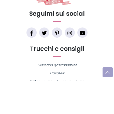
Seguimi sui social
Trucchi e consigli
Glossario gastronomico
Cavatelli
Frittata di maccheroni al salame
Amatriciana gialla
Raccolte di ricette