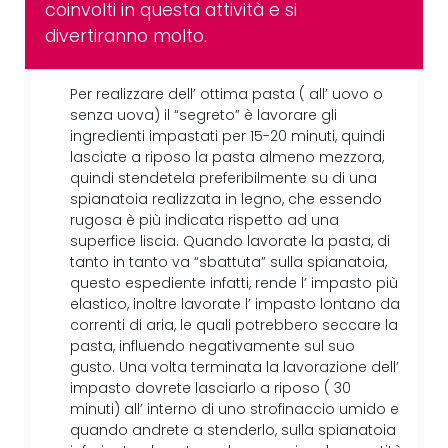
coinvolti in questa attività e si
divertiranno molto.
Per realizzare dell’ ottima pasta ( all’ uovo o
senza uova) il “segreto” è lavorare gli
ingredienti impastati per 15-20 minuti, quindi
lasciate a riposo la pasta almeno mezzora,
quindi stendetela preferibilmente su di una
spianatoia realizzata in legno, che essendo
rugosa è più indicata rispetto ad una
superfice liscia. Quando lavorate la pasta, di
tanto in tanto va “sbattuta” sulla spianatoia,
questo espediente infatti, rende l’ impasto più
elastico, inoltre lavorate l’ impasto lontano da
correnti di aria, le quali potrebbero seccare la
pasta, influendo negativamente sul suo
gusto. Una volta terminata la lavorazione dell’
impasto dovrete lasciarlo a riposo ( 30
minuti) all’ interno di uno strofinaccio umido e
quando andrete a stenderlo, sulla spianatoia