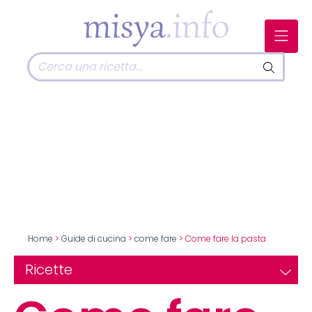
Home
>
Guide di cucina
>
come fare
> Come fare la pasta
Ricette