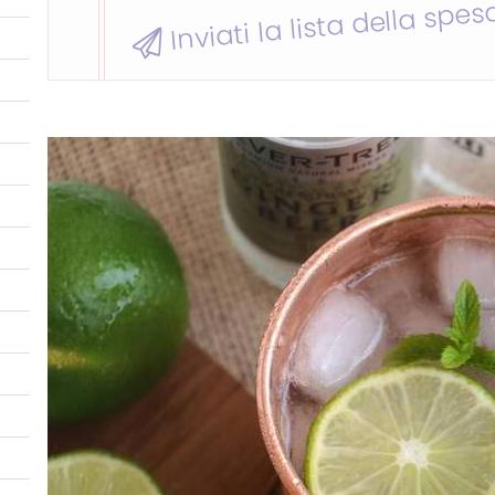
Inviati la lista della spes