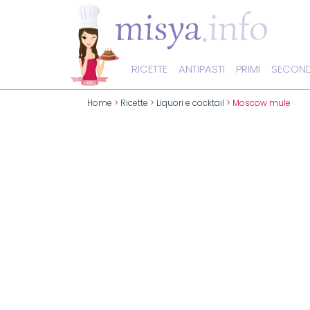
RICETTE
ANTIPASTI
PRIMI
SECOND
Home
>
Ricette
>
Liquori e cocktail
> Moscow mule