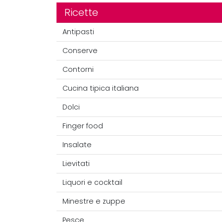
Ricette
Antipasti
Conserve
Contorni
Cucina tipica italiana
Dolci
Finger food
Insalate
Lievitati
Liquori e cocktail
Minestre e zuppe
Pesce