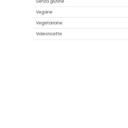
Senza glutine
Vegane
Vegetariane
Videoricette