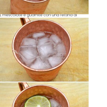
), mescolate e guarnite con una fettina di