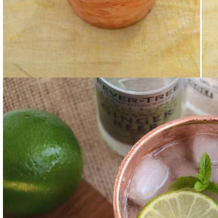
Servite il vostro Moscow mule.