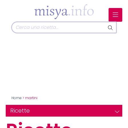
Home
> martini
Ricette