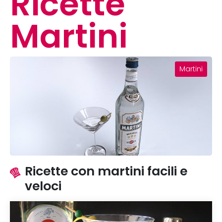
Ricette
Martini
Martini
Ricette con martini facili e
veloci