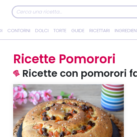
I
CONTORNI
DOLCI
TORTE
GUIDE
RICETTARI
INGREDIEN
Ricette Pomorori
Ricette con pomorori fa