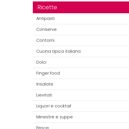
Ricette
Antipasti
Conserve
Contorni
Cucina tipica italiana
Dolci
Finger food
Insalate
Lievitati
Liquori e cocktail
Minestre e zuppe
Pesce