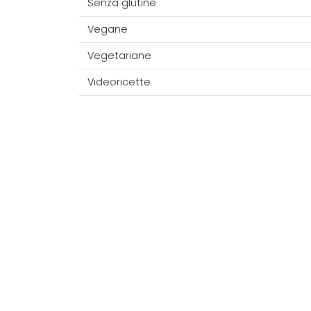
Senza glutine
Vegane
Vegetariane
Videoricette