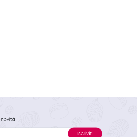
 novità
Iscriviti