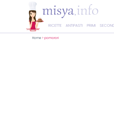
RICETTE
ANTIPASTI
PRIMI
SECOND
Home
> pomorori