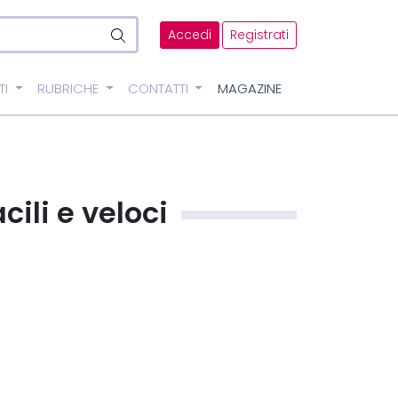
Accedi
Registrati
TI
RUBRICHE
CONTATTI
MAGAZINE
cili e veloci