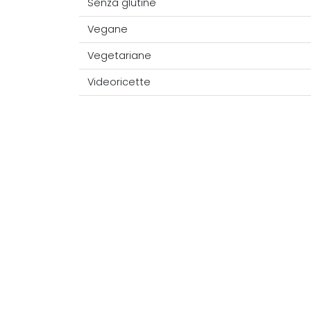
Senza glutine
Vegane
Vegetariane
Videoricette