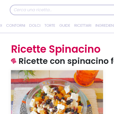
I
CONTORNI
DOLCI
TORTE
GUIDE
RICETTARI
INGREDIEN
Ricette Spinacino
Ricette con spinacino fa