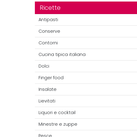
Ricette
Antipasti
Conserve
Contorni
Cucina tipica italiana
Dolci
Finger food
Insalate
Lievitati
Liquori e cocktail
Minestre e zuppe
Pesce