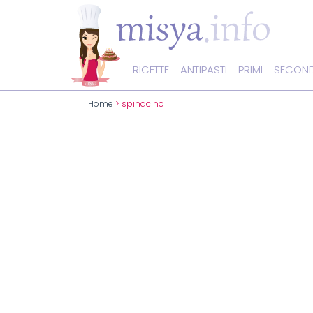
RICETTE
ANTIPASTI
PRIMI
SECOND
Home
> spinacino