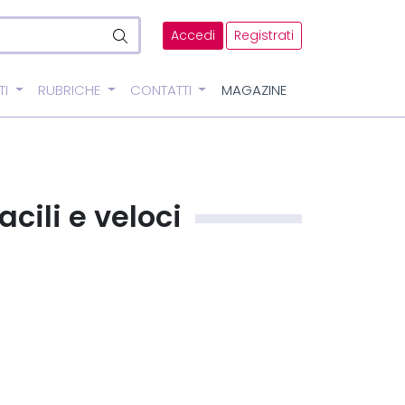
Accedi
Registrati
TI
RUBRICHE
CONTATTI
MAGAZINE
cili e veloci