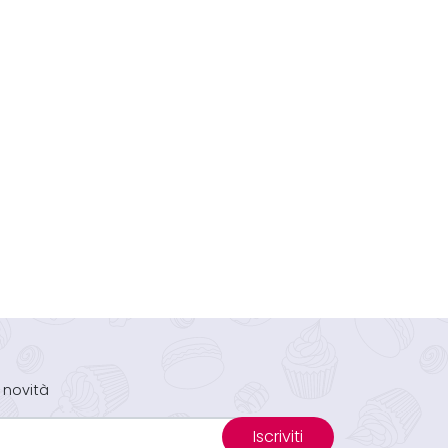
 novità
Iscriviti