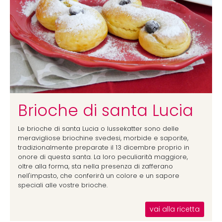
Brioche di santa Lucia
Le brioche di santa Lucia o lussekatter sono delle
meravigliose briochine svedesi, morbide e saporite,
tradizionalmente preparate il 13 dicembre proprio in
onore di questa santa. La loro peculiarità maggiore,
oltre alla forma, sta nella presenza di zafferano
nell'impasto, che conferirà un colore e un sapore
speciali alle vostre brioche.
vai alla ricetta