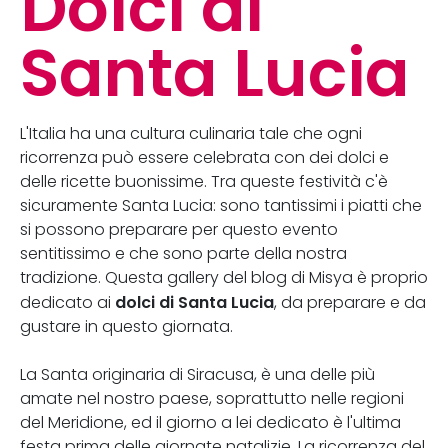
Dolci di
Santa Lucia
L'Italia ha una cultura culinaria tale che ogni
ricorrenza può essere celebrata con dei dolci e
delle ricette buonissime. Tra queste festività c'è
sicuramente Santa Lucia: sono tantissimi i piatti che
si possono preparare per questo evento
sentitissimo e che sono parte della nostra
tradizione. Questa gallery del blog di Misya è proprio
dolci di Santa Lucia
dedicato ai
, da preparare e da
gustare in questo giornata.
La Santa originaria di Siracusa, è una delle più
amate nel nostro paese, soprattutto nelle regioni
del Meridione, ed il giorno a lei dedicato è l'ultima
festa prima delle giornate natalizie. La ricorrenza del