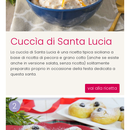
Cuccìa di Santa Lucia
La cuccìa di Santa Lucia è una ricetta tipica siciliana a
base di ricotta di pecora e grano cotto (anche se esiste
anche in versione salata, senza ricotta) solitamente
preparato proprio in occasione della festa dedicata a
questa santa.
vai alla ricetta
2