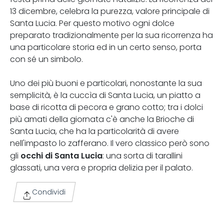
13 dicembre, celebra la purezza, valore principale di
Santa Lucia. Per questo motivo ogni dolce
preparato tradizionalmente per la sua ricorrenza ha
una particolare storia ed in un certo senso, porta
con sé un simbolo.
Uno dei più buoni e particolari, nonostante la sua
semplicità, è la cuccìa di Santa Lucia, un piatto a
base di ricotta di pecora e grano cotto; tra i dolci
più amati della giornata c'è anche la Brioche di
Santa Lucia, che ha la particolarità di avere
nell'impasto lo zafferano. Il vero classico però sono
occhi di Santa Lucia
gli
: una sorta di tarallini
glassati, una vera e propria delizia per il palato.
Condividi