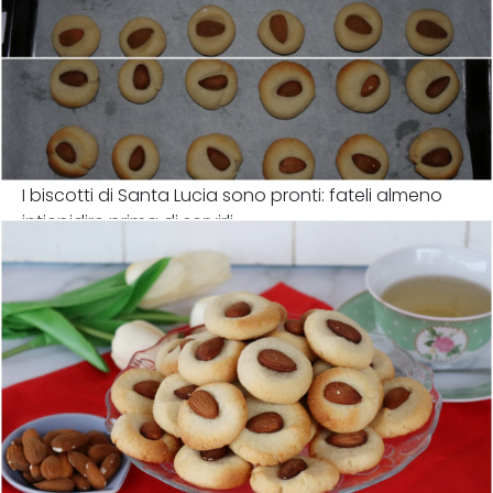
I biscotti di Santa Lucia sono pronti: fateli almeno
intiepidire prima di servirli.