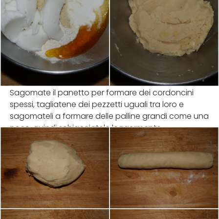
Sagomate il panetto per formare dei cordoncini
spessi, tagliatene dei pezzetti uguali tra loro e
sagomateli a formare delle palline grandi come una
noce, quindi schiacciatele leggermente.