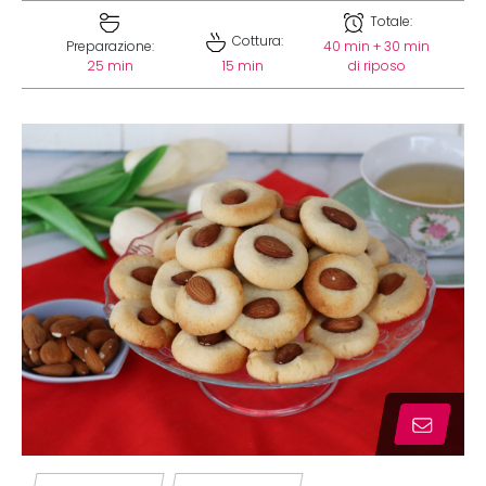
Totale:
Cottura:
Preparazione:
40 min + 30 min
25 min
15 min
di riposo