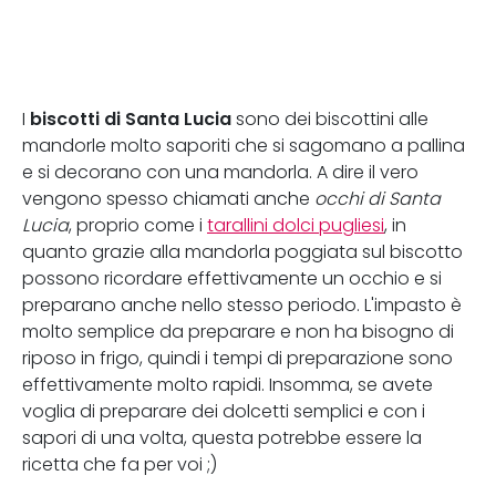
biscotti di Santa Lucia
I
sono dei biscottini alle
mandorle molto saporiti che si sagomano a pallina
e si decorano con una mandorla. A dire il vero
vengono spesso chiamati anche
occhi di Santa
Lucia
, proprio come i
tarallini dolci pugliesi
, in
quanto grazie alla mandorla poggiata sul biscotto
possono ricordare effettivamente un occhio e si
preparano anche nello stesso periodo. L'impasto è
molto semplice da preparare e non ha bisogno di
riposo in frigo, quindi i tempi di preparazione sono
effettivamente molto rapidi. Insomma, se avete
voglia di preparare dei dolcetti semplici e con i
sapori di una volta, questa potrebbe essere la
ricetta che fa per voi ;)