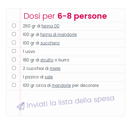
Dosi per
6-8 persone
250 gr di
farina 00
100 gr di
farina di mandorle
100 gr di
zucchero
1 uovo
180 gr di
strutto
o burro
2 cucchiai di
miele
1 pizzico di
sale
100 gr circa di
mandorle
per decorare
Inviati la lista della spesa