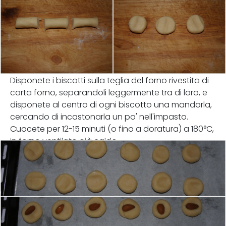
Disponete i biscotti sulla teglia del forno rivestita di
carta forno, separandoli leggermente tra di loro, e
disponete al centro di ogni biscotto una mandorla,
cercando di incastonarla un po' nell'impasto.
Cuocete per 12-15 minuti (o fino a doratura) a 180°C,
in forno ventilato già caldo.