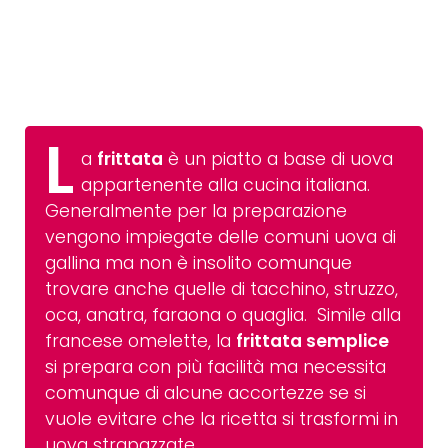
L
a
frittata
è un piatto a base di uova
appartenente alla cucina italiana.
Generalmente per la preparazione
vengono impiegate delle comuni uova di
gallina ma non è insolito comunque
trovare anche quelle di tacchino, struzzo,
oca, anatra, faraona o quaglia. Simile alla
francese omelette, la
frittata semplice
si prepara con più facilità ma necessita
comunque di alcune accortezze se si
vuole evitare che la ricetta si trasformi in
uova strapazzate
.