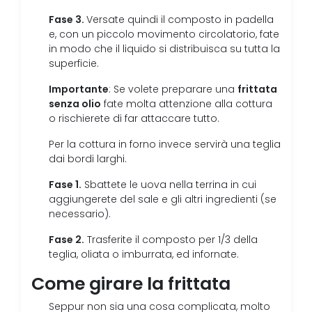
Fase 3.
Versate quindi il composto in padella
e, con un piccolo movimento circolatorio, fate
in modo che il liquido si distribuisca su tutta la
superficie.
Importante
frittata
: Se volete preparare una
senza olio
fate molta attenzione alla cottura
o rischierete di far attaccare tutto.
Per la cottura in forno invece servirà una teglia
dai bordi larghi.
Fase 1.
Sbattete le uova nella terrina in cui
aggiungerete del sale e gli altri ingredienti (se
necessario).
Fase 2.
Trasferite il composto per 1/3 della
teglia, oliata o imburrata, ed infornate.
Come girare la frittata
Seppur non sia una cosa complicata, molto