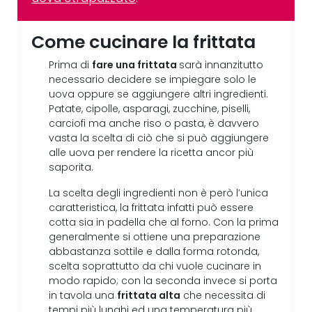
Come cucinare la frittata
fare una frittata
Prima di
sarà innanzitutto
necessario decidere se impiegare solo le
uova oppure se aggiungere altri ingredienti.
Patate, cipolle, asparagi, zucchine, piselli,
carciofi ma anche riso o pasta, è davvero
vasta la scelta di ciò che si può aggiungere
alle uova per rendere la ricetta ancor più
saporita.
La scelta degli ingredienti non è però l’unica
caratteristica, la frittata infatti può essere
cotta sia in padella che al forno. Con la prima
generalmente si ottiene una preparazione
abbastanza sottile e dalla forma rotonda,
scelta soprattutto da chi vuole cucinare in
modo rapido; con la seconda invece si porta
frittata alta
in tavola una
che necessita di
tempi più lunghi ed una temperatura più