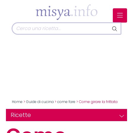
Home
>
Guide di cucina
>
come fare
> Come girare la frittata
Ricette