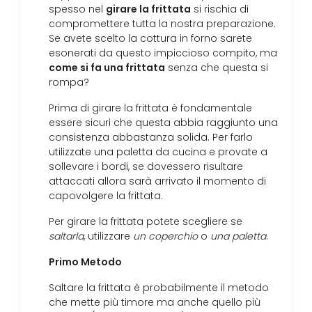
girare la frittata
spesso nel
si rischia di
compromettere tutta la nostra preparazione.
Se avete scelto la cottura in forno sarete
esonerati da questo impiccioso compito, ma
come si fa una frittata
senza che questa si
rompa?
Prima di girare la frittata è fondamentale
essere sicuri che questa abbia raggiunto una
consistenza abbastanza solida. Per farlo
utilizzate una paletta da cucina e provate a
sollevare i bordi, se dovessero risultare
attaccati allora sarà arrivato il momento di
capovolgere la frittata.
Per girare la frittata potete scegliere se
saltarla
, utilizzare
un coperchio
o
una paletta
.
Primo Metodo
Saltare la frittata è probabilmente il metodo
che mette più timore ma anche quello più