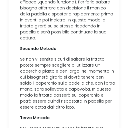
efficace (quando funziona). Per farla saltare
bisogna afferrare con decisione il manico
della padella e spostarla rapidamente prima
in avanti e poi indietro. In questo modo la
frittata girerà su se stessa ricadendo in
padella e sarà possibile continuare la sua
cottura.
Secondo Metodo
Se non vi sentite sicuri di saltare la frittata
potete sempre scegliere di utilizzare un
coperchio piatto e ben largo. Nel momento in
cui bisognerà girarla si dovrà tenere ben
saldo il coperchio sulla padella che, con l’altra
mano, sarà sollevata e capovolta. In questo
modo la frittata passerà sul coperchio e
potrà essere quindi rispostata in padella per
essere cotta dall’altro lato.
Terzo Metodo