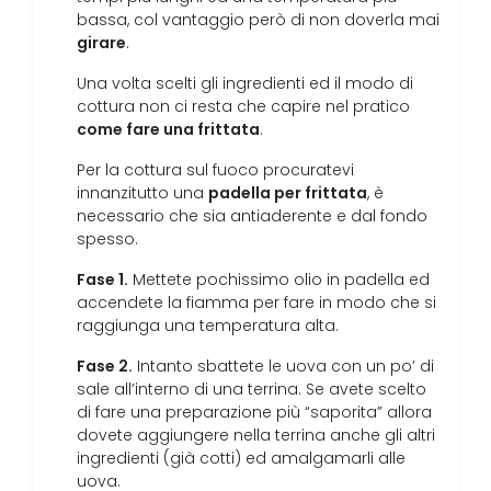
bassa, col vantaggio però di non doverla mai
girare
.
Una volta scelti gli ingredienti ed il modo di
cottura non ci resta che capire nel pratico
come fare una frittata
.
Per la cottura sul fuoco procuratevi
padella per frittata
innanzitutto una
, è
necessario che sia antiaderente e dal fondo
spesso.
Fase 1.
Mettete pochissimo olio in padella ed
accendete la fiamma per fare in modo che si
raggiunga una temperatura alta.
Fase 2.
Intanto sbattete le uova con un po’ di
sale all’interno di una terrina. Se avete scelto
di fare una preparazione più “saporita” allora
dovete aggiungere nella terrina anche gli altri
ingredienti (già cotti) ed amalgamarli alle
uova.