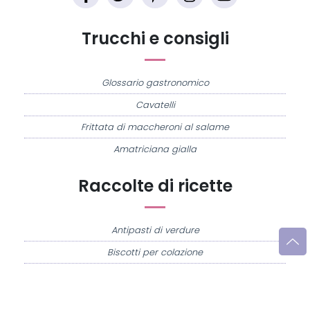
Trucchi e consigli
Glossario gastronomico
Cavatelli
Frittata di maccheroni al salame
Amatriciana gialla
Raccolte di ricette
Antipasti di verdure
Biscotti per colazione
Cornetti fatti in casa
Crostatine di mele