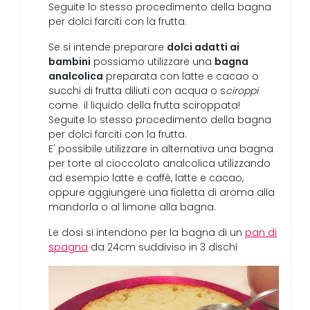
Seguite lo stesso procedimento della bagna
per dolci farciti con la frutta.
dolci adatti ai
Se si intende preparare
bambini
bagna
possiamo utilizzare una
analcolica
preparata con latte e cacao o
succhi di frutta diliuti con acqua o s
ciroppi
come il liquido della frutta sciroppata!
Seguite lo stesso procedimento della bagna
per dolci farciti con la frutta.
E' possibile utilizzare in alternativa una bagna
per torte al cioccolato analcolica utilizzando
ad esempio latte e caffè, latte e cacao,
oppure aggiungere una fialetta di aroma alla
mandorla o al limone alla bagna.
Le dosi si intendono per la bagna di un
pan di
spagna
da 24cm suddiviso in 3 dischi