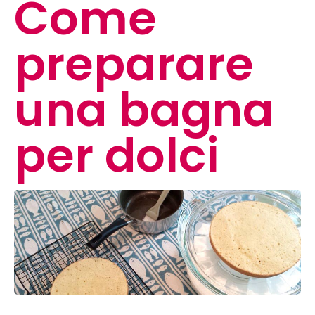
Come
preparare
una bagna
per dolci