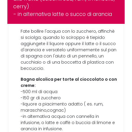
cerry)
- in alternativa latte o succo di arancia
Fate bollire l'acqua con lo zucchero, affinchè
si sciolga; quando lo sciroppo è tiepido
aggiungete il liquore oppure il latte o il succo
d'arancia e versatelo uniformemente sul pan
di spagna con l'aiuto di un pennello, un
cucchiaio o di una boccetta di plastica con
beccuccio.
Bagna alcolica per torte al cioccolato o con
creme:
-500 ml di acqua
-150 gr di zucchero
-liquore a piacimento adatto ( es. rum,
maraschino,cognac)
-in alternativa acqua con cannella in
infusione, o latte e caffè o buccia di limone e
arancia in infusione.