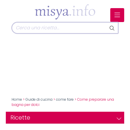
Home
>
Guide di cucina
>
come fare
> Come preparare una
bagna per dolci
Ricette