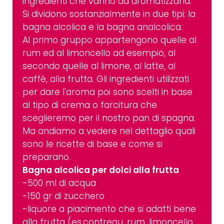
ingredienti che vanno ad aromatizzarla.
Si dividono sostanzialmente in due tipi: la
bagna alcolica e la bagna analcolica.
Al primo gruppo appartengono quelle al
rum ed al limoncello ad esempio, al
secondo quelle al limone, al latte, al
caffè, alla frutta. Gli ingredienti utilizzati
per dare l'aroma poi sono scelti in base
al tipo di crema o farcitura che
sceglieremo per il nostro pan di spagna.
Ma andiamo a vedere nel dettaglio quali
sono le ricette di base e come si
preparano.
Bagna alcolica per dolci alla frutta
-500 ml di acqua
-150 gr di zucchero
-liquore a piacimento che si adatti bene
alla frutta (es.contreau, rum, limoncello,