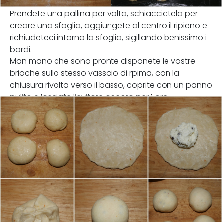
Prendete una pallina per volta, schiacciatela per
creare una sfoglia, aggiungete al centro il ripieno e
richiudeteci intorno la sfoglia, sigillando benissimo i
bordi.
Man mano che sono pronte disponete le vostre
brioche sullo stesso vassoio di rpima, con la
chiusura rivolta verso il basso, coprite con un panno
pulito e lasciate lievitare ancora per 1 ora.