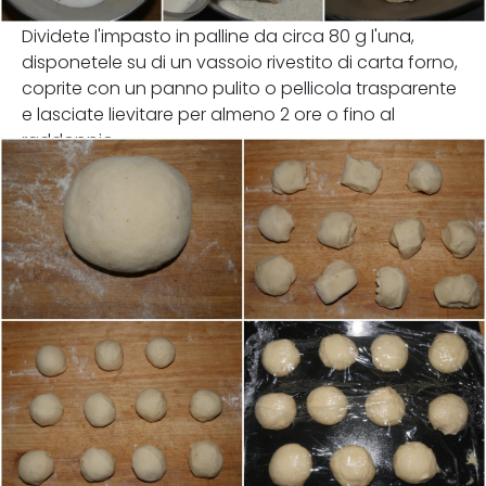
Dividete l'impasto in palline da circa 80 g l'una,
disponetele su di un vassoio rivestito di carta forno,
coprite con un panno pulito o pellicola trasparente
e lasciate lievitare per almeno 2 ore o fino al
raddoppio.