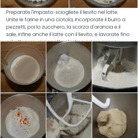
Preparate l'impasto: sciogliete il lievito nel latte.
Unite le farine in una ciotola, incorporate il burro a
pezzetti, poi lo zucchero, la scorza d'arancia e il
sale, infine anche il latte con il lievito, e lavorate fino
ad ottenere un panetto elastico e omogeneo.