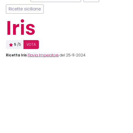
Ricette siciliane
Iris
5
/5
VOTA
Ricetta Iris
Flavia Imperatore
del 25-11-2024