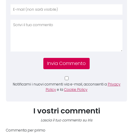
Nome
E-mai
Sito 
Comm
Notificami i nuovi commenti via e-mail, acconsenti a
Privacy
Policy
e la
Cookie Policy
I vostri commenti
Lascia il tuo commento su Iris
Commenta per primo