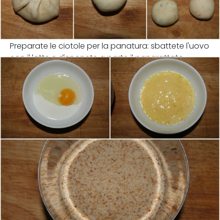
Preparate le ciotole per la panatura: sbattete l'uovo
con il latte e disponete a parte il pangrattato.