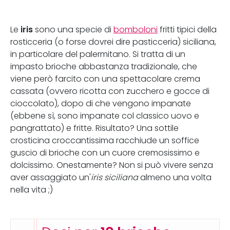
iris
Le
sono una specie di
bomboloni
fritti tipici della
rosticceria (o forse dovrei dire pasticceria) siciliana,
in particolare del palermitano. Si tratta di un
impasto brioche abbastanza tradizionale, che
viene però farcito con una spettacolare crema
cassata (ovvero ricotta con zucchero e gocce di
cioccolato), dopo di che vengono impanate
(ebbene sì, sono impanate col classico uovo e
pangrattato) e fritte. Risultato? Una sottile
crosticina croccantissima racchiude un soffice
guscio di brioche con un cuore cremosissimo e
dolcissimo. Onestamente? Non si può vivere senza
aver assaggiato un'
iris siciliana
almeno una volta
nella vita ;)