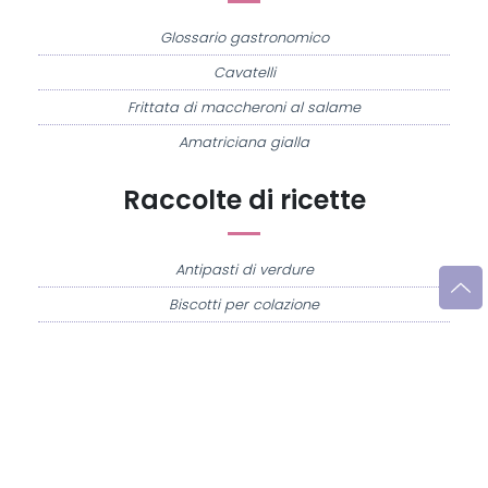
Glossario gastronomico
Cavatelli
Frittata di maccheroni al salame
Amatriciana gialla
Raccolte di ricette
Antipasti di verdure
Biscotti per colazione
Cornetti fatti in casa
Crostatine di mele
Le immagini e le ricette di cucina pubblicate sul sito sono di proprietà di
Flavia
Imperatore
e sono protette dalla legge sul diritto d'autore n. 633/1941 e successive
modifiche.
Misya.info è un sito della
Misya S.r.l. unipersonale
- P.IVA 07248321213 - Napoli -