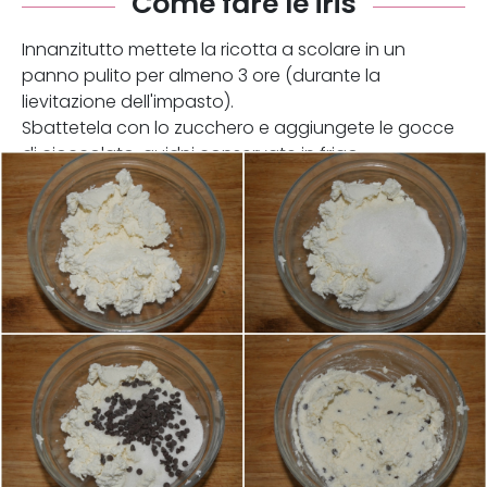
Come fare le iris
Innanzitutto mettete la ricotta a scolare in un
panno pulito per almeno 3 ore (durante la
lievitazione dell'impasto).
Sbattetela con lo zucchero e aggiungete le gocce
di cioccolato, quidni conservate in frigo.