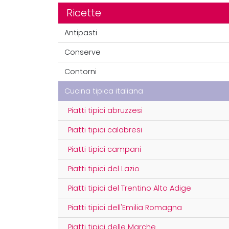
Ricette
Antipasti
Conserve
Contorni
Cucina tipica italiana
Piatti tipici abruzzesi
Piatti tipici calabresi
Piatti tipici campani
Piatti tipici del Lazio
Piatti tipici del Trentino Alto Adige
Piatti tipici dell'Emilia Romagna
Piatti tipici delle Marche