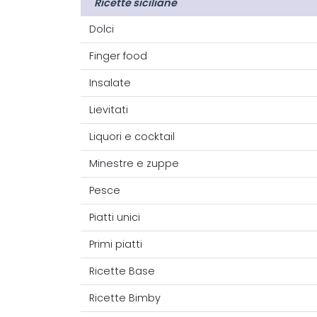
Ricette siciliane
Dolci
Finger food
Insalate
Lievitati
Liquori e cocktail
Minestre e zuppe
Pesce
Piatti unici
Primi piatti
Ricette Base
Ricette Bimby