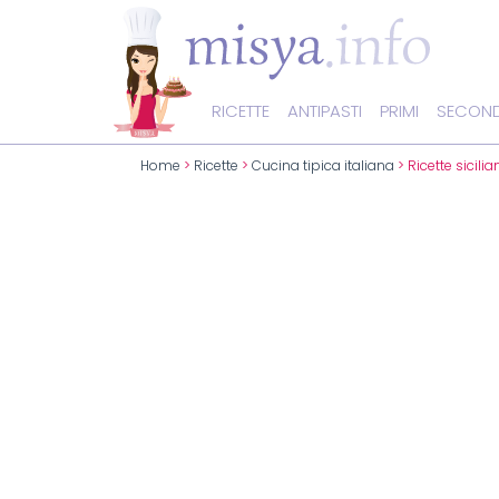
RICETTE
ANTIPASTI
PRIMI
SECOND
Home
>
Ricette
>
Cucina tipica italiana
> Ricette sicilia