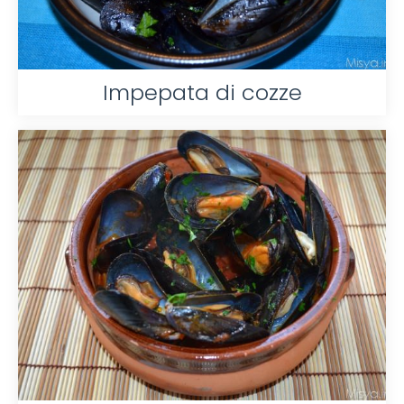
Impepata di cozze