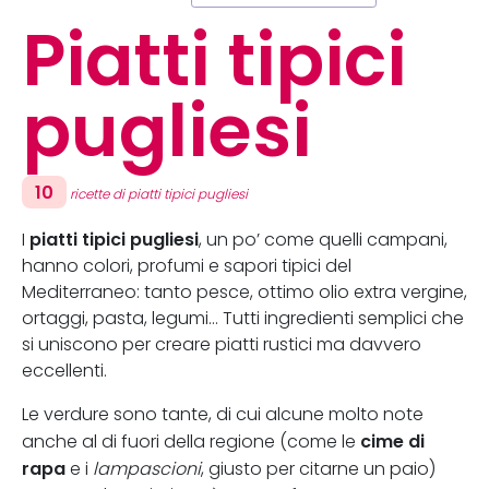
Piatti tipici
pugliesi
10
ricette di piatti tipici pugliesi
piatti tipici pugliesi
I
, un po’ come quelli campani,
hanno colori, profumi e sapori tipici del
Mediterraneo: tanto pesce, ottimo olio extra vergine,
ortaggi, pasta, legumi… Tutti ingredienti semplici che
si uniscono per creare piatti rustici ma davvero
eccellenti.
Le verdure sono tante, di cui alcune molto note
cime di
anche al di fuori della regione (come le
rapa
e i
lampascioni
, giusto per citarne un paio)