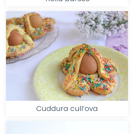
Cuddura cull’ova