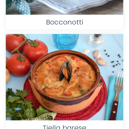
Bocconotti
Tiella barese