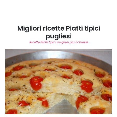
Migliori ricette Piatti tipici
pugliesi
Ricette Piatti tipici pugliesi più richieste