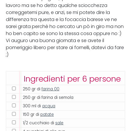
lavoro ma se ho detto qualche sciocchezza
correggetemi pure, e anzi, se mi potete dire la
differenza tra questa e la focaccia barese ve ne
sarei grata perchè ho cercato un pò in giro ma non
ho ben capito se sono la stessa cosa oppure no :)
Vi auguro una buona giornata e se avete il
pomeriggio libero per stare ai fornelli, datevi da fare
;)
Ingredienti per 6 persone
250 gr di
farina 00
250 gr di farina di semola
300 ml di
acqua
150 gr di
patate
1/2 cucchiaio di
sale