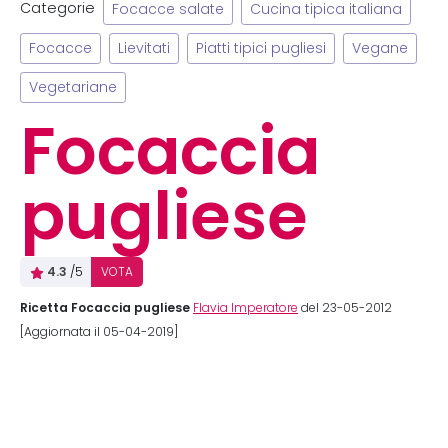
Categorie
Focacce salate
Cucina tipica italiana
Focacce
Lievitati
Piatti tipici pugliesi
Vegane
Vegetariane
Focaccia
pugliese
4.3
/5
VOTA
Ricetta Focaccia pugliese
Flavia Imperatore
del 23-05-2012
[Aggiornata il 05-04-2019]