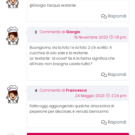
@Giorgio l’acqua restante.
Rispondi
Giorgio
Commento di
16 Novembre 2023
1:31 pm
Buongiorno, tra la foto 1 e la foto 2 c’è scritto: 4
cucchiai di olio sale e la restante.
La ‘restante ‘ di cosa? Se è la farina significa che
all’inizio non bisogna usarla tutta ?
Rispondi
Francesca
Commento di
24 Maggio 2023
2:24 pm
Fatta oggi, aggiungendo qualche strisciolina di
peperone per decorare, è venuta benissimo
Rispondi