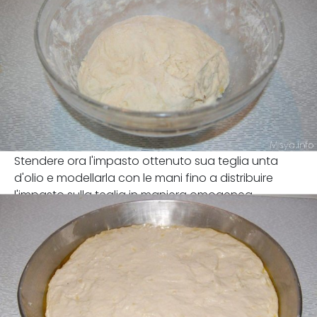
Stendere ora l'impasto ottenuto sua teglia unta
d'olio e modellarla con le mani fino a distribuire
l'impasto sulla teglia in maniera omogenea.