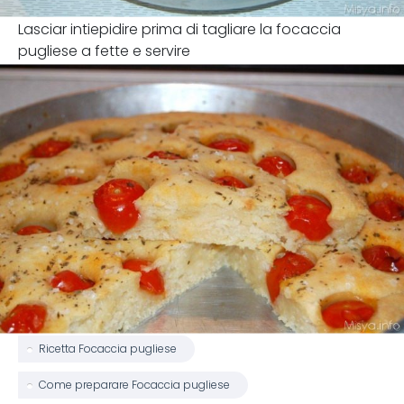
Lasciar intiepidire prima di tagliare la focaccia
pugliese a fette e servire
Ricetta Focaccia pugliese
Come preparare Focaccia pugliese