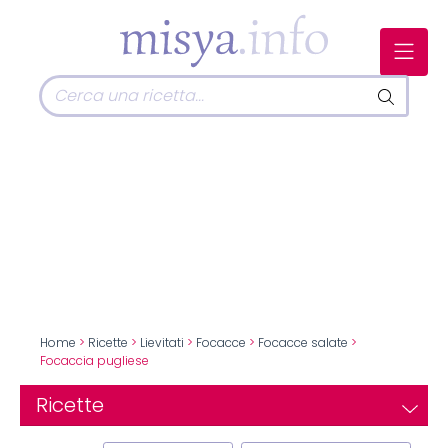
Home
>
Ricette
>
Lievitati
>
Focacce
>
Focacce salate
>
Focaccia pugliese
Ricette