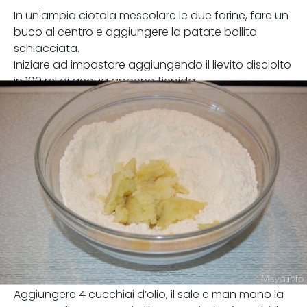
In un'ampia ciotola mescolare le due farine, fare un
buco al centro e aggiungere la patate bollita
schiacciata.
Iniziare ad impastare aggiungendo il lievito disciolto
in 100 ml di acqua appena tiepida.
Aggiungere 4 cucchiai d’olio, il sale e man mano la