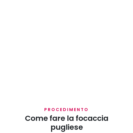
PROCEDIMENTO
Come fare la focaccia
pugliese