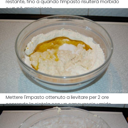
restante, fino a quando l’impasto risulterà morbido
e un pò appiccicoso.
Mettere l'impasto ottenuto a lievitare per 2 ore
coprendo la ciotola con un canovaccio umido.