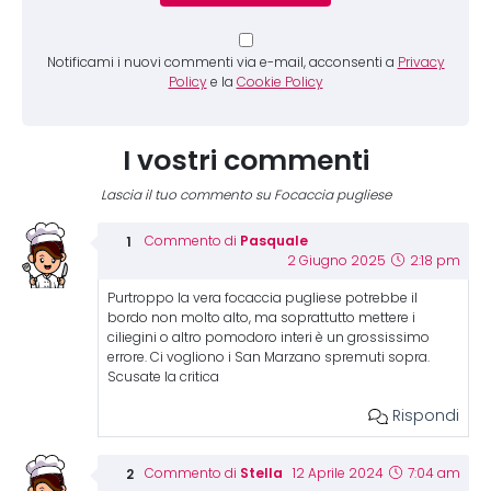
Notificami i nuovi commenti via e-mail, acconsenti a
Privacy
Policy
e la
Cookie Policy
I vostri commenti
Lascia il tuo commento su Focaccia pugliese
Pasquale
Commento di
2 Giugno 2025
2:18 pm
Purtroppo la vera focaccia pugliese potrebbe il
bordo non molto alto, ma soprattutto mettere i
ciliegini o altro pomodoro interi è un grossissimo
errore. Ci vogliono i San Marzano spremuti sopra.
Scusate la critica
Rispondi
Stella
Commento di
12 Aprile 2024
7:04 am