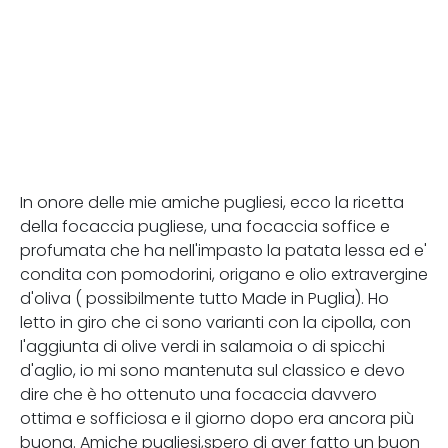
In onore delle mie amiche pugliesi, ecco la ricetta
della focaccia pugliese, una focaccia soffice e
profumata che ha nell'impasto la patata lessa ed e'
condita con pomodorini, origano e olio extravergine
d'oliva ( possibilmente tutto Made in Puglia). Ho
letto in giro che ci sono varianti con la cipolla, con
l'aggiunta di olive verdi in salamoia o di spicchi
d'aglio, io mi sono mantenuta sul classico e devo
dire che è ho ottenuto una focaccia davvero
ottima e sofficiosa e il giorno dopo era ancora più
buona. Amiche pugliesi,spero di aver fatto un buon