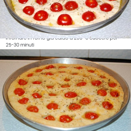
Infornare in forno già caldo a 200° e cuocere per
25-30 minuti