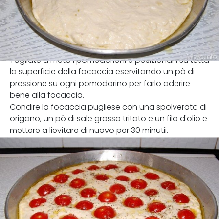
Tagliate a metà i pomodorioni e posizionarli su tutta
la superficie della focaccia eservitando un pò di
pressione su ogni pomodorino per farlo aderire
bene alla focaccia.
Condire la focaccia pugliese con una spolverata di
origano, un pò di sale grosso tritato e un filo d'olio e
mettere a lievitare di nuovo per 30 minutii.