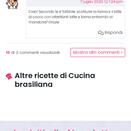
7 Luglio 2023
1:24 pm
Ciao! Secondo te è fattibile sostituire la farina e il latte
di cocco con altrettanti latte e farina entrambi id
mandorla? Grazie
Rispondi
10
Mostra altri commenti »
di
3
commenti visualizzati
Altre ricette di Cucina
brasiliana