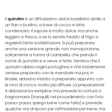
quindim
Il
è un diffusissimo dolce brasiliano simile a
un flan o budino, a base di cocco e latte
condensato. Il sapore è molto dolce, ma anche
leggero e fresco, e se lo servite freddo di frigo vi
regalerà tante soddisfazioni. Si può preparare
anche una versione grande, non monoporzione,
solitamente a forma di ciambella, che prende il
nome di
quindão
e si serve a fette. Sembra che il
quindim
abbia origini portoghesi e che inizialmente
venisse preparato con le mandorle ma poi, in
Brasile, abbiano iniziato a prepararlo appunto con
le noci di cocco, molto più diffuse. La preparazione
è abbastanza semplice, ma prevede la cottura a
bagnomaria (tranquilli, nel procedimento con foto
passo-passo spiego bene come farla) e prevede
qualche ora di riposo per raffreddarsi per bene, ma