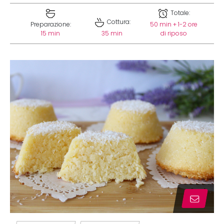
Totale:
Cottura:
Preparazione:
50 min + 1-2 ore
15 min
35 min
di riposo