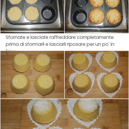
Sfornate e lasciate raffreddare completamente
prima di sformarli e lasciarli riposare per un po' in
frigo.