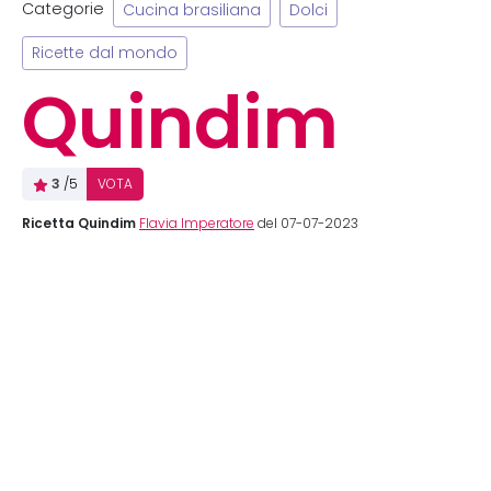
Categorie
Cucina brasiliana
Dolci
Ricette dal mondo
Quindim
3
/5
VOTA
Ricetta Quindim
Flavia Imperatore
del 07-07-2023