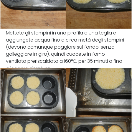
Mettete gli stampini in una pirofila o una teglia e
aggiungete acqua fino a circa metà degli stampini
(devono comunque poggiare sul fondo, senza
galleggiare in giro), quindi cuocete in forno
ventilato preriscaldato a 160°C, per 35 minuti o fino
a leggera doratura.