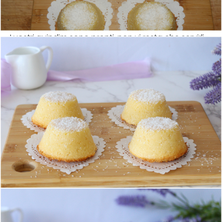
I vostri quindim sono pronti, non vi resta che servirli.