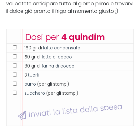
voi potete anticipare tutto al giorno prima e trovarvi
il dolce già pronto il frigo al momento giusto ;)
Dosi per
4 quindim
150 gr di
latte condensato
50 gr di
latte di cocco
80 gr di
farina di cocco
3
tuorli
burro
(per gli stampi)
zucchero
(per gli stampi)
Inviati la lista della spesa