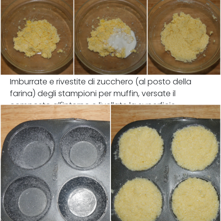
Imburrate e rivestite di zucchero (al posto della
farina) degli stampioni per muffin, versate il
composto all'interno e livellate la superficie.