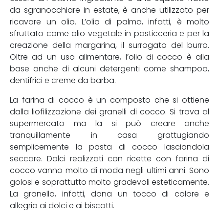
da sgranocchiare in estate, è anche utilizzato per
ricavare un olio. L’olio di palma, infatti, è molto
sfruttato come olio vegetale in pasticceria e per la
creazione della margarina, il surrogato del burro.
Oltre ad un uso alimentare, l’olio di cocco è alla
base anche di alcuni detergenti come shampoo,
dentifrici e creme da barba.
La farina di cocco è un composto che si ottiene
dalla liofilizzazione dei granelli di cocco. Si trova al
supermercato ma la si può creare anche
tranquillamente in casa grattugiando
semplicemente la pasta di cocco lasciandola
seccare. Dolci realizzati con ricette con farina di
cocco vanno molto di moda negli ultimi anni. Sono
golosi e soprattutto molto gradevoli esteticamente.
La granella, infatti, dona un tocco di colore e
allegria ai dolci e ai biscotti.