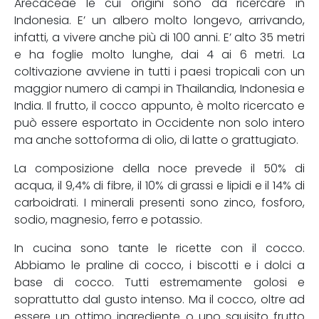
Arecaceae le cui origini sono da ricercare in
Indonesia. E’ un albero molto longevo, arrivando,
infatti, a vivere anche più di 100 anni. E’ alto 35 metri
e ha foglie molto lunghe, dai 4 ai 6 metri. La
coltivazione avviene in tutti i paesi tropicali con un
maggior numero di campi in Thailandia, Indonesia e
India. Il frutto, il cocco appunto, è molto ricercato e
può essere esportato in Occidente non solo intero
ma anche sottoforma di olio, di latte o grattugiato.
La composizione della noce prevede il 50% di
acqua, il 9,4% di fibre, il 10% di grassi e lipidi e il 14% di
carboidrati. I minerali presenti sono zinco, fosforo,
sodio, magnesio, ferro e potassio.
In cucina sono tante le ricette con il cocco.
Abbiamo le praline di cocco, i biscotti e i dolci a
base di cocco. Tutti estremamente golosi e
soprattutto dal gusto intenso. Ma il cocco, oltre ad
essere un ottimo ingrediente o uno squisito frutto