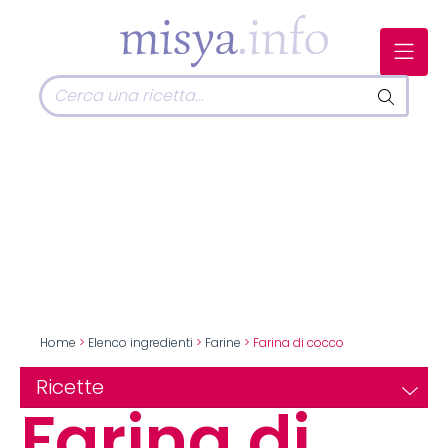
Home
>
Elenco ingredienti
>
Farine
> Farina di cocco
Ricette
Farina di