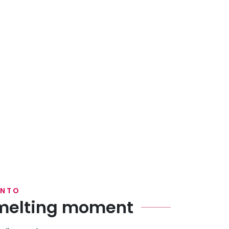
ENTO
 melting moment