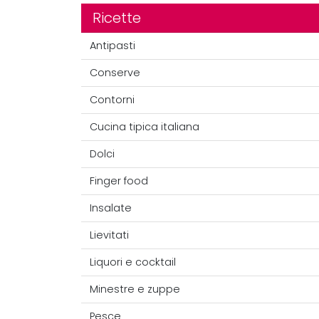
Ricette
Antipasti
Conserve
Contorni
Cucina tipica italiana
Dolci
Finger food
Insalate
Lievitati
Liquori e cocktail
Minestre e zuppe
Pesce