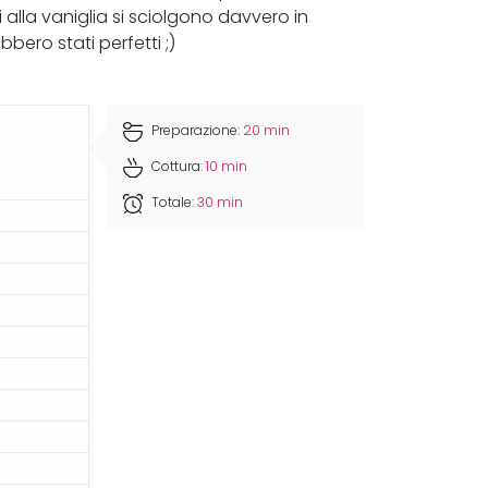
 alla vaniglia si sciolgono davvero in
ero stati perfetti ;)
Preparazione:
20 min
Cottura:
10 min
Totale:
30 min