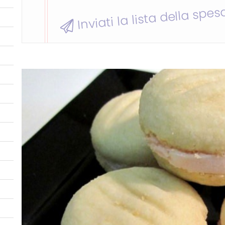
Inviati la lista della spes