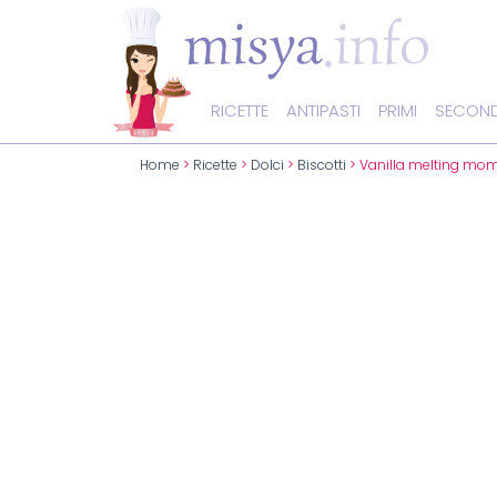
RICETTE
ANTIPASTI
PRIMI
SECOND
Home
>
Ricette
>
Dolci
>
Biscotti
> Vanilla melting mo