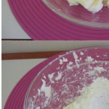
Aggiungere la farina, la maizena e il lievito.