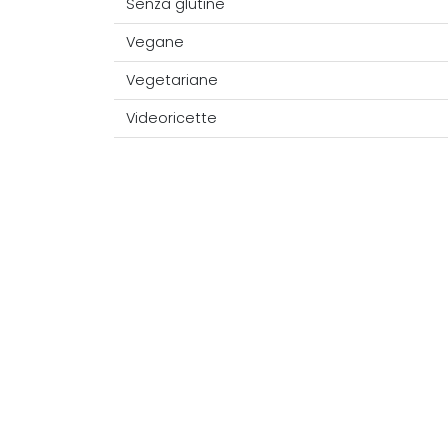
Senza glutine
Vegane
Vegetariane
Videoricette