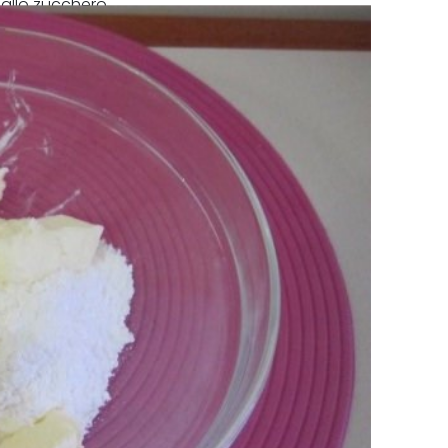
 allo zucchero.