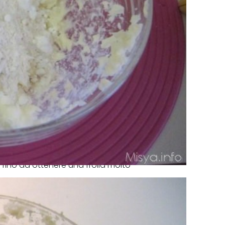
 fino ad ottenere una frolla molto