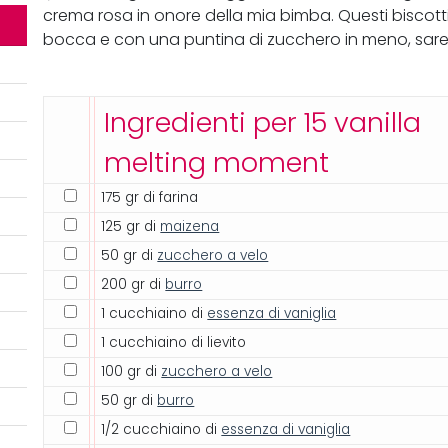
crema rosa in onore della mia bimba. Questi biscotti
bocca e con una puntina di zucchero in meno, sarebb
Ingredienti per 15 vanilla
melting moment
175 gr di farina
125 gr di
maizena
50 gr di
zucchero a velo
200 gr di
burro
1 cucchiaino di
essenza di vaniglia
1 cucchiaino di lievito
100 gr di
zucchero a velo
50 gr di
burro
1/2 cucchiaino di
essenza di vaniglia