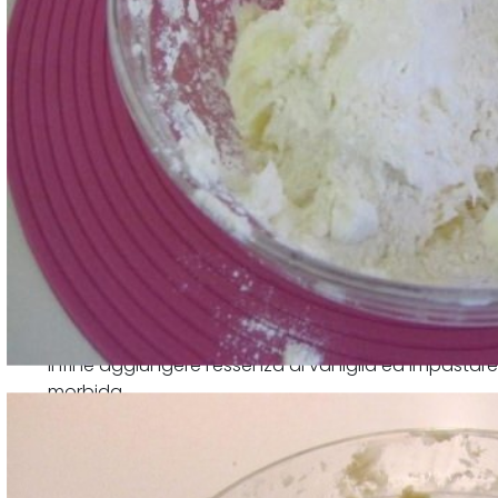
Infine aggiungere l'essenza di vaniglia ed impastare
morbida.