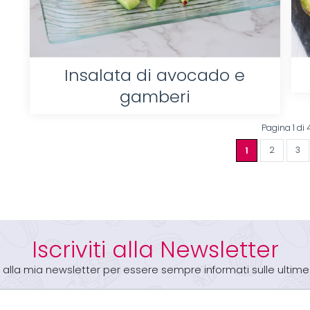
Insalata di avocado e
gamberi
Pagina 1 di 
1
2
3
Iscriviti alla Newsletter
iti alla mia newsletter per essere sempre informati sulle ultime