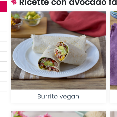
Ricette con avocado fac
Burrito vegan