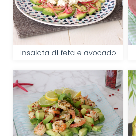
Insalata di feta e avocado