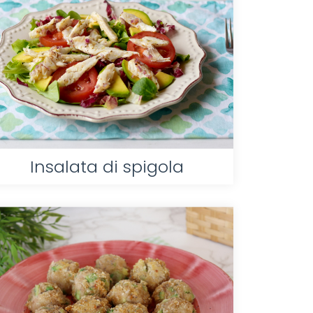
Insalata di spigola