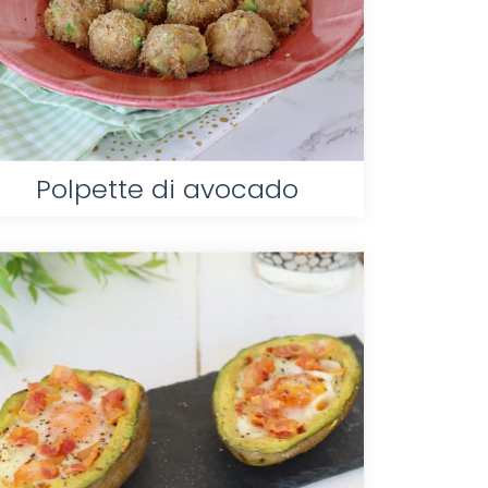
Polpette di avocado