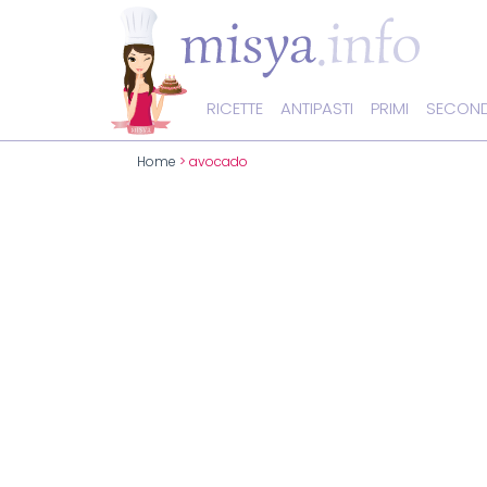
RICETTE
ANTIPASTI
PRIMI
SECOND
Home
> avocado