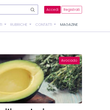
Accedi
Registrati
TI
RUBRICHE
CONTATTI
MAGAZINE
Avocado