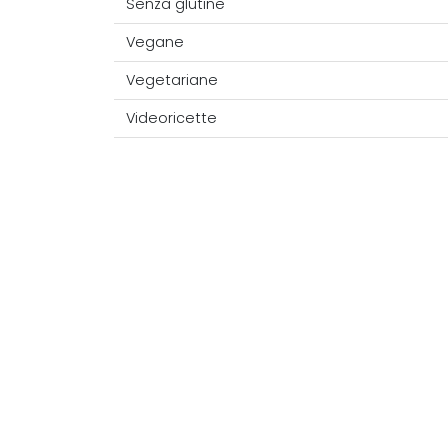
Senza glutine
Vegane
Vegetariane
Videoricette