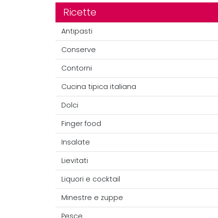
Ricette
Antipasti
Conserve
Contorni
Cucina tipica italiana
Dolci
Finger food
Insalate
Lievitati
Liquori e cocktail
Minestre e zuppe
Pesce