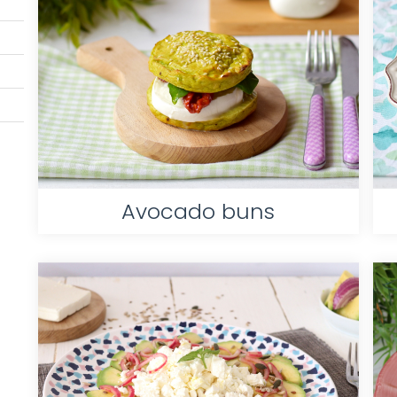
Avocado buns