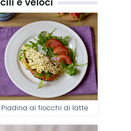
ili e veloci
Piadina ai fiocchi di latte