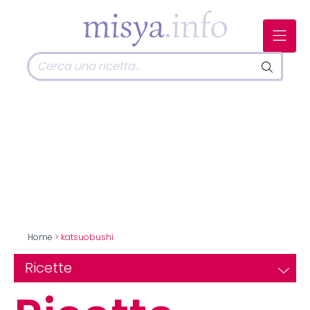
Home
> katsuobushi
Ricette