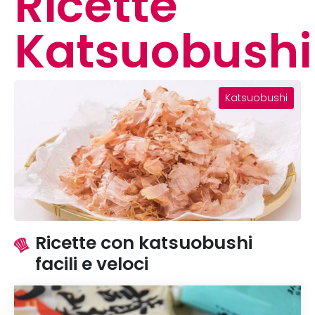
Ricette
Katsuobushi
Katsuobushi
Ricette con katsuobushi
facili e veloci