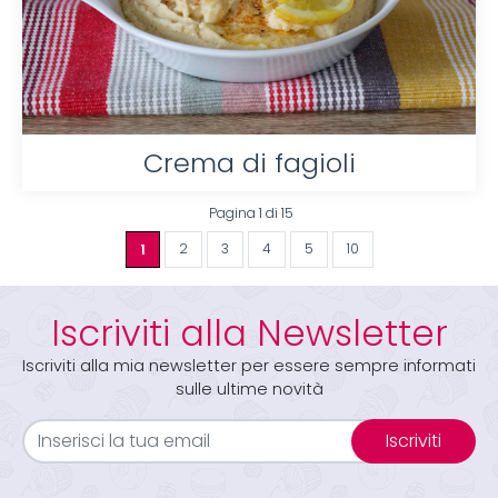
Crema di fagioli
Pagina 1 di 15
1
2
3
4
5
10
Iscriviti alla Newsletter
Iscriviti alla mia newsletter per essere sempre informati
sulle ultime novità
Iscriviti