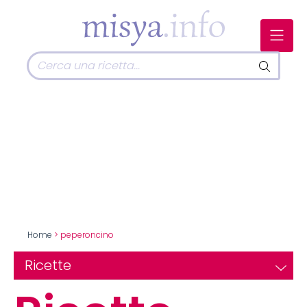
Home
> peperoncino
Ricette