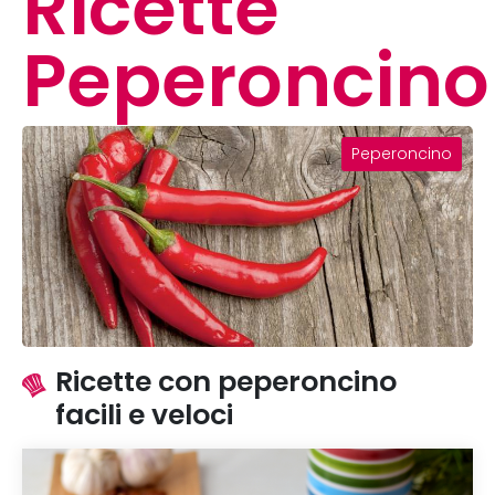
Ricette
Peperoncino
Peperoncino
Ricette con peperoncino
facili e veloci