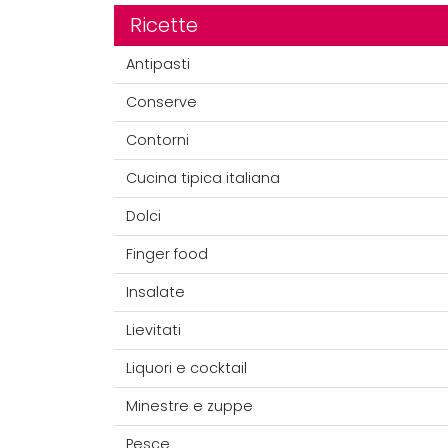
Ricette
Antipasti
Conserve
Contorni
Cucina tipica italiana
Dolci
Finger food
Insalate
Lievitati
Liquori e cocktail
Minestre e zuppe
Pesce