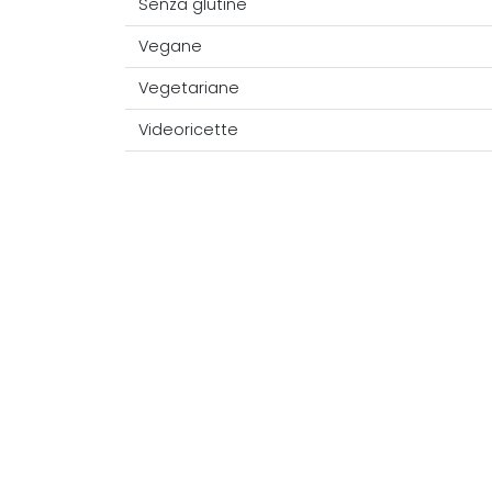
Senza glutine
Vegane
Vegetariane
Videoricette