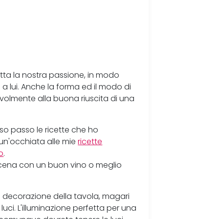
a la nostra passione, in modo
 a lui. Anche la forma ed il modo di
volmente alla buona riuscita di una
sso passo le ricette che ho
 un'occhiata alle mie
ricette
o
.
ena con un buon vino o meglio
a decorazione della tavola, magari
le luci. L'illuminazione perfetta per una