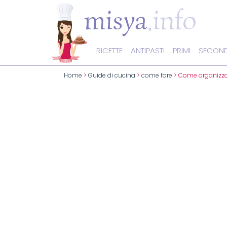
RICETTE
ANTIPASTI
PRIMI
SECOND
Home
>
Guide di cucina
>
come fare
> Come organizza