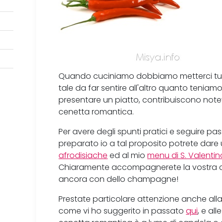
Quando cuciniamo dobbiamo metterci tutt
tale da far sentire all'altro quanto teniamo
presentare un piatto, contribuiscono note
cenetta romantica.
Per avere degli spunti pratici e seguire pa
preparato io a tal proposito potrete dare
afrodisiache
ed al mio
menu di S. Valentin
Chiaramente accompagnerete la vostra c
ancora con dello champagne!
Prestate particolare attenzione anche all
come vi ho suggerito in passato
qui
, e al