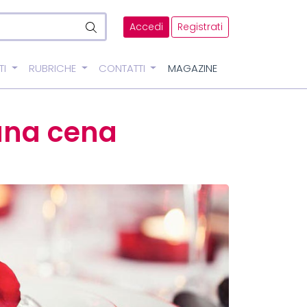
Accedi
Registrati
TI
RUBRICHE
CONTATTI
MAGAZINE
una cena