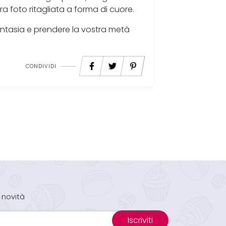
ra foto ritagliata a forma di cuore.
 fantasia e prendere la vostra metà
CONDIVIDI
 novità
Iscriviti