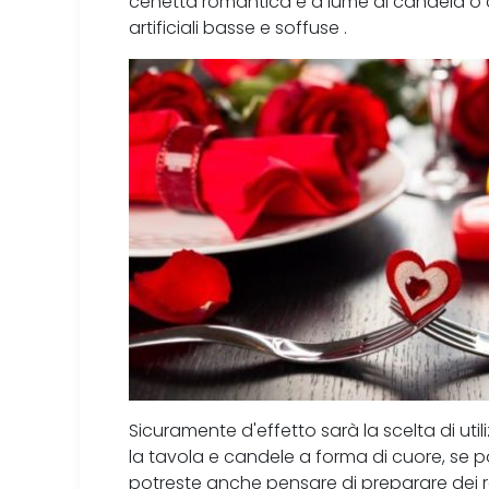
cenetta romantica è a lume di candela o 
artificiali basse e soffuse .
Sicuramente d'effetto sarà la scelta di util
la tavola e candele a forma di cuore, se 
potreste anche pensare di preparare dei