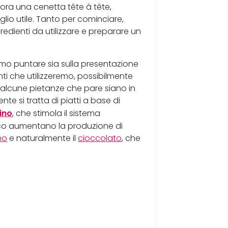
ra una cenetta tête à tête,
lio utile. Tanto per cominciare,
edienti da utilizzare e preparare un
mo puntare sia sulla presentazione
enti che utilizzeremo, possibilmente
no alcune pietanze che pare siano in
e si tratta di piatti a base di
ino
, che stimola il sistema
nco aumentano la produzione di
no
e naturalmente il
cioccolato
, che