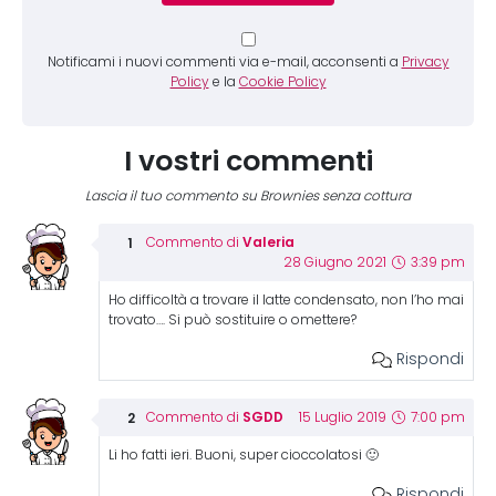
Notificami i nuovi commenti via e-mail, acconsenti a
Privacy
Policy
e la
Cookie Policy
I vostri commenti
Lascia il tuo commento su Brownies senza cottura
Valeria
Commento di
28 Giugno 2021
3:39 pm
Ho difficoltà a trovare il latte condensato, non l’ho mai
trovato…. Si può sostituire o omettere?
Rispondi
SGDD
Commento di
15 Luglio 2019
7:00 pm
Li ho fatti ieri. Buoni, super cioccolatosi 🙂
Rispondi