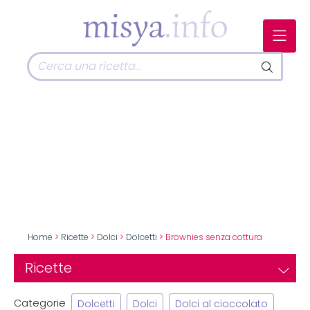
Home
>
Ricette
>
Dolci
>
Dolcetti
> Brownies senza cottura
Ricette
Categorie
Dolcetti
Dolci
Dolci al cioccolato