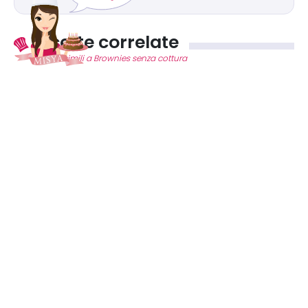
Ricette correlate
Ricette simili a Brownies senza cottura