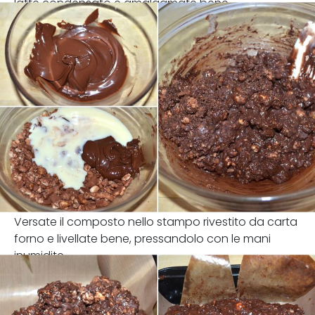
latte condensato e amalgamate bene.
Versate il composto nello stampo rivestito da carta
forno e livellate bene, pressandolo con le mani
inumidite.