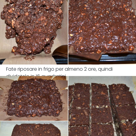
Fate riposare in frigo per almeno 2 ore, quindi
dividetelo in 16 quadratini.