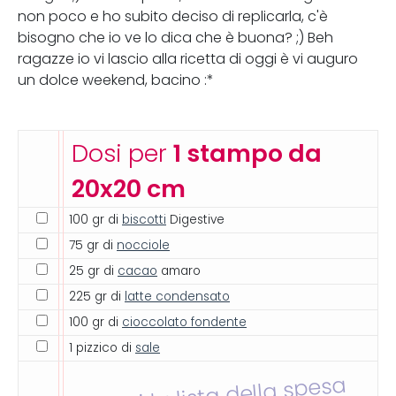
non poco e ho subito deciso di replicarla, c'è
bisogno che io ve lo dica che è buona? ;) Beh
ragazze io vi lascio alla ricetta di oggi è vi auguro
un dolce weekend, bacino :*
Dosi per
1 stampo da
20x20 cm
100 gr di
biscotti
Digestive
75 gr di
nocciole
25 gr di
cacao
amaro
225 gr di
latte condensato
100 gr di
cioccolato fondente
1 pizzico di
sale