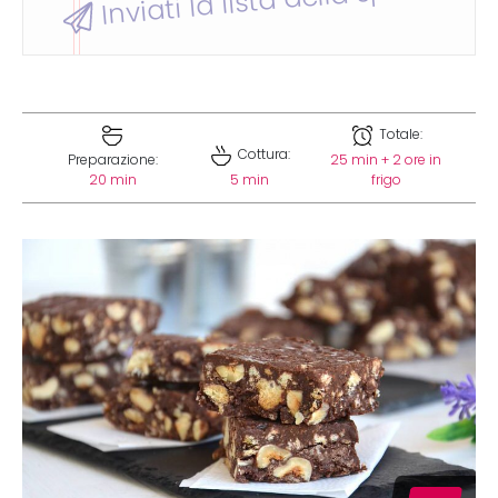
Inviati la lista della spesa
Totale:
Cottura:
Preparazione:
25 min + 2 ore in
20 min
5 min
frigo