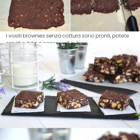
I vostri brownies senza cottura sono pronti, potete
servirli subito o conservarli in frigo.