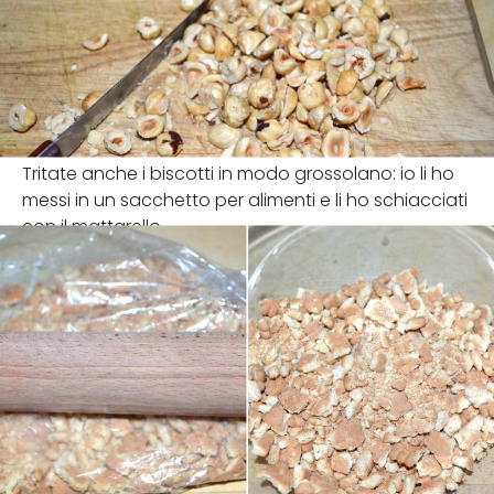
Tritate anche i biscotti in modo grossolano: io li ho
messi in un sacchetto per alimenti e li ho schiacciati
con il mattarello.