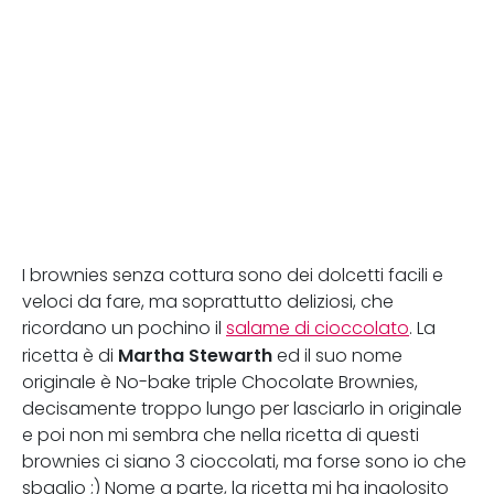
I brownies senza cottura sono dei dolcetti facili e
veloci da fare, ma soprattutto deliziosi, che
ricordano un pochino il
salame di cioccolato
. La
Martha Stewarth
ricetta è di
ed il suo nome
originale è No-bake triple Chocolate Brownies,
decisamente troppo lungo per lasciarlo in originale
e poi non mi sembra che nella ricetta di questi
brownies ci siano 3 cioccolati, ma forse sono io che
sbaglio ;) Nome a parte, la ricetta mi ha ingolosito