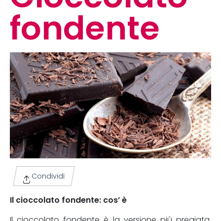
fondente
Condividi
Il cioccolato fondente: cos’ è
Il cioccolato fondente è la versione più pregiata,