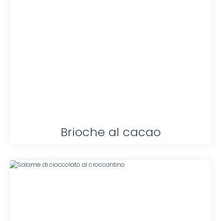
Brioche al cacao