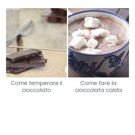
Come temperare il
Come fare la
cioccolato
cioccolata calda