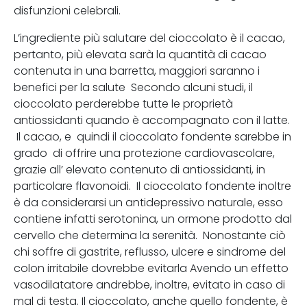
disfunzioni celebrali.
L’ingrediente più salutare del cioccolato è il cacao,
pertanto, più elevata sarà la quantità di cacao
contenuta in una barretta, maggiori saranno i
benefici per la salute Secondo alcuni studi, il
cioccolato perderebbe tutte le proprietà
antiossidanti quando è accompagnato con il latte.
Il cacao, e quindi il cioccolato fondente sarebbe in
grado di offrire una protezione cardiovascolare,
grazie all’ elevato contenuto di antiossidanti, in
particolare flavonoidi. Il cioccolato fondente inoltre
è da considerarsi un antidepressivo naturale, esso
contiene infatti serotonina, un ormone prodotto dal
cervello che determina la serenità. Nonostante ciò
chi soffre di gastrite, reflusso, ulcere e sindrome del
colon irritabile dovrebbe evitarla Avendo un effetto
vasodilatatore andrebbe, inoltre, evitato in caso di
mal di testa. Il cioccolato, anche quello fondente, è