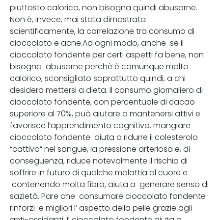
piuttosto calorico, non bisogna quindi abusarne.
Non è, invece, mai stata dimostrata
scientificamente, la correlazione tra consumo di
cioccolato e acne.Ad ogni modo, anche se il
cioccolato fondente per certi aspetti fa bene, non
bisogna abusarne perchè è comunque molto
calorico, sconsigliato soprattutto quindi, a chi
desidera mettersi a dieta. Il consumo giornaliero di
cioccolato fondente, con percentuale di cacao
superiore al 70%, può aiutare a mantenersi attivi e
favorisce l’apprendimento cognitivo. mangiare
cioccolato fondente aiuta a ridurre il colesterolo
“cattivo” nel sangue, la pressione arteriosa e, di
conseguenza, riduce notevolmente il rischio di
soffrire in futuro di qualche malattia al cuore e
contenendo molta fibra, aiuta a generare senso di
sazietà. Pare che consumare cioccolato fondente
rinforzi e migliori l’ aspetto della pelle grazie agli
anti-ossidanti. Il cioccolato fondente aiuta a