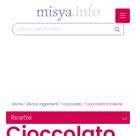
Home
>
Elenco ingredienti
>
Cioccolato
> Cioccolato fondente
Ricette
Cioccolato