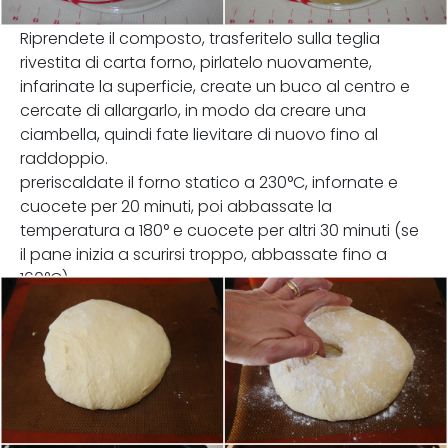
Riprendete il composto, trasferitelo sulla teglia
rivestita di carta forno, pirlatelo nuovamente,
infarinate la superficie, create un buco al centro e
cercate di allargarlo, in modo da creare una
ciambella, quindi fate lievitare di nuovo fino al
raddoppio.
preriscaldate il forno statico a 230°C, infornate e
cuocete per 20 minuti, poi abbassate la
temperatura a 180° e cuocete per altri 30 minuti (se
il pane inizia a scurirsi troppo, abbassate fino a
160°C).