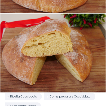
Ricetta Cucciddato
Come preparare Cucciddato
Cucciddato ricetta