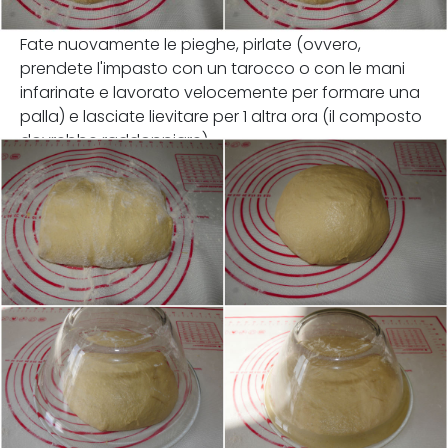
Fate nuovamente le pieghe, pirlate (ovvero,
prendete l'impasto con un tarocco o con le mani
infarinate e lavorato velocemente per formare una
palla) e lasciate lievitare per 1 altra ora (il composto
dovrebbe raddoppiare).