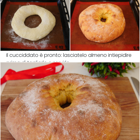
Il cucciddato è pronto: lasciatelo almeno intiepidire
prima di tagliarlo e servirlo.