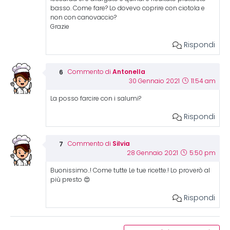
basso. Come fare? Lo dovevo coprire con ciotola e
non con canovaccio?
Grazie
Rispondi
Antonella
Commento di
30 Gennaio 2021
11:54 am
La posso farcire con i salumi?
Rispondi
Silvia
Commento di
28 Gennaio 2021
5:50 pm
Buonissimo..! Come tutte Le tue ricette.! Lo proverò al
più presto 😍
Rispondi