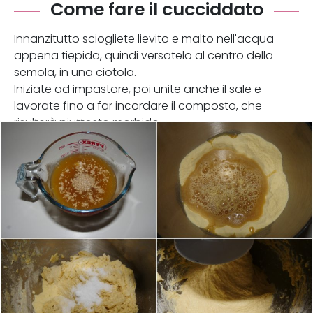
Come fare il cucciddato
Innanzitutto sciogliete lievito e malto nell'acqua
appena tiepida, quindi versatelo al centro della
semola, in una ciotola.
Iniziate ad impastare, poi unite anche il sale e
lavorate fino a far incordare il composto, che
risulterà piuttosto morbido.