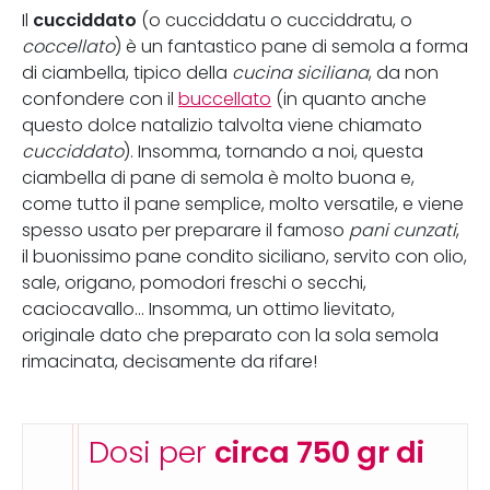
cucciddato
Il
(o cucciddatu o cucciddratu, o
coccellato
) è un fantastico pane di semola a forma
di ciambella, tipico della
cucina siciliana
, da non
confondere con il
buccellato
(in quanto anche
questo dolce natalizio talvolta viene chiamato
cucciddato
). Insomma, tornando a noi, questa
ciambella di pane di semola è molto buona e,
come tutto il pane semplice, molto versatile, e viene
spesso usato per preparare il famoso
pani cunzati
,
il buonissimo pane condito siciliano, servito con olio,
sale, origano, pomodori freschi o secchi,
caciocavallo... Insomma, un ottimo lievitato,
originale dato che preparato con la sola semola
rimacinata, decisamente da rifare!
Dosi per
circa 750 gr di