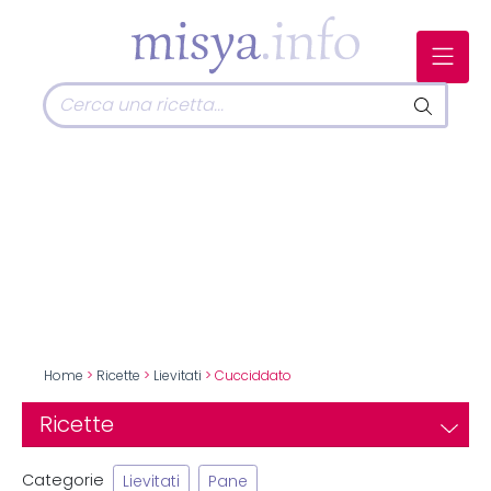
Home
>
Ricette
>
Lievitati
> Cucciddato
Ricette
Categorie
Lievitati
Pane