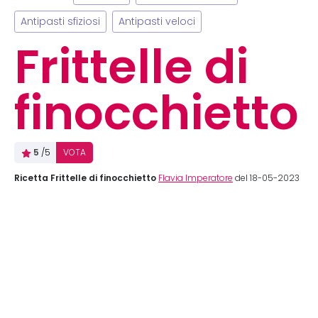
Antipasti sfiziosi
Antipasti veloci
Frittelle di
finocchietto
5
/5
VOTA
Ricetta Frittelle di finocchietto
Flavia Imperatore
del 18-05-2023