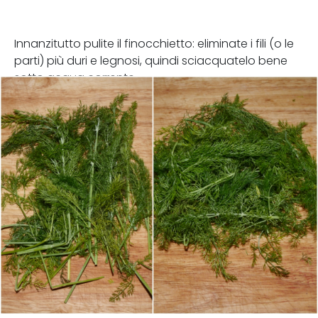
Innanzitutto pulite il finocchietto: eliminate i fili (o le
parti) più duri e legnosi, quindi sciacquatelo bene
sotto acqua corrente.