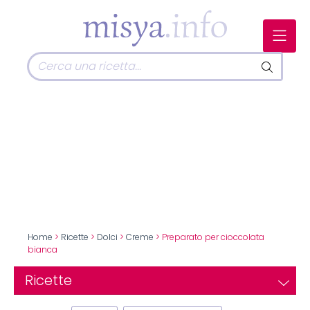
Home
>
Ricette
>
Dolci
>
Creme
> Preparato per cioccolata
bianca
Ricette