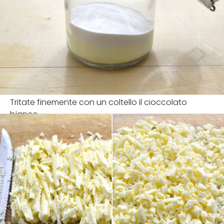
Tritate finemente con un coltello il cioccolato
bianco.