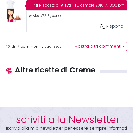
Misya
Risposta di
1 Dicembre 2016
3:06 pm
@Alexa72 Sì, certo.
Rispondi
10
Mostra altri commenti »
di
17
commenti visualizzati
Altre ricette di Creme
Iscriviti alla Newsletter
Iscriviti alla mia newsletter per essere sempre informati