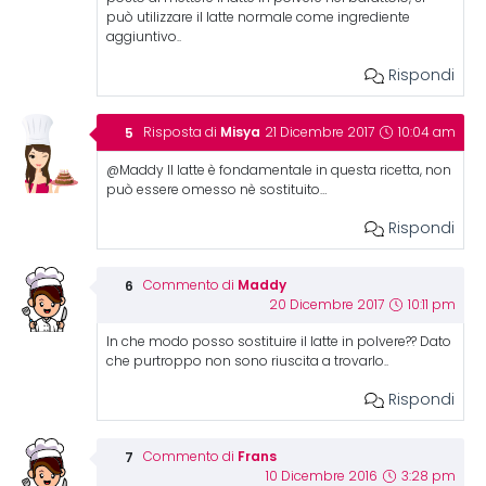
può utilizzare il latte normale come ingrediente
aggiuntivo..
Rispondi
Misya
Risposta di
21 Dicembre 2017
10:04 am
@Maddy Il latte è fondamentale in questa ricetta, non
può essere omesso nè sostituito…
Rispondi
Maddy
Commento di
20 Dicembre 2017
10:11 pm
In che modo posso sostituire il latte in polvere?? Dato
che purtroppo non sono riuscita a trovarlo..
Rispondi
Frans
Commento di
10 Dicembre 2016
3:28 pm