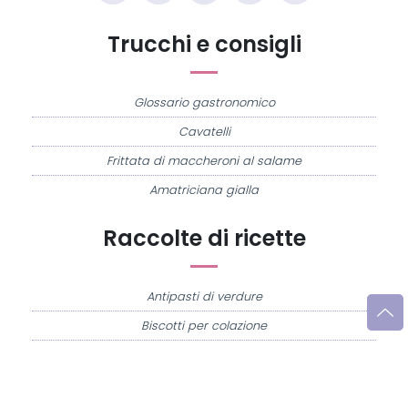
Trucchi e consigli
Glossario gastronomico
Cavatelli
Frittata di maccheroni al salame
Amatriciana gialla
Raccolte di ricette
Antipasti di verdure
Biscotti per colazione
Cornetti fatti in casa
Crostatine di mele