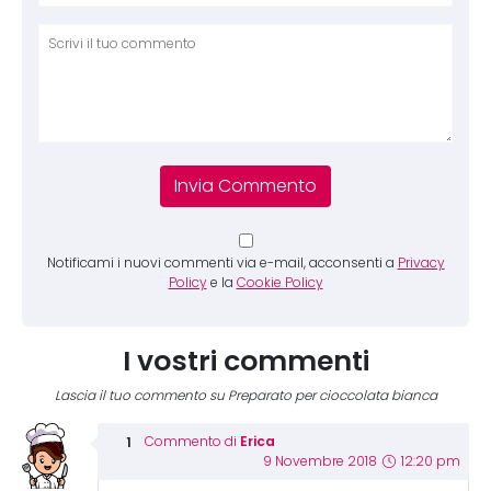
Comm
Notificami i nuovi commenti via e-mail, acconsenti a
Privacy
Policy
e la
Cookie Policy
I vostri commenti
Lascia il tuo commento su Preparato per cioccolata bianca
Erica
Commento di
9 Novembre 2018
12:20 pm